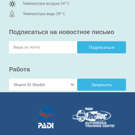
o
Температура воздуха 34
C
o
Температура воды 28
C
Подписаться на новостное письмо
Работа
Запросить