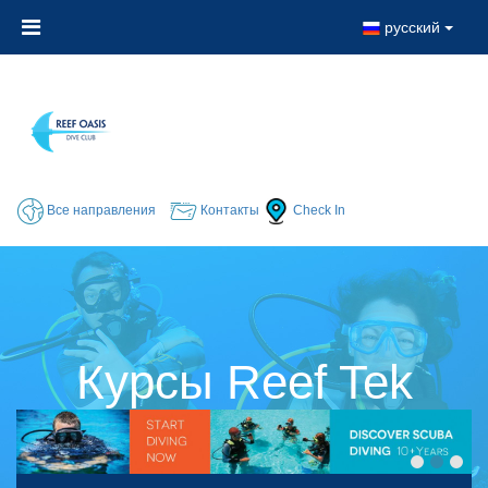
русский
Все направления
Контакты
Check In
Курсы Reef Tek