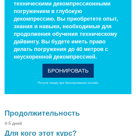
техническими декомпрессионными
погружением в глубокую
декомпрессию. Вы приобретете опыт,
знания и навыки, необходимые для
продолжения обучения техническому
дайвингу. Вы будете иметь право
делать погружения до 40 метров с
неускоренной декомпрессией.
БРОНИРОВАТЬ
Получи скидку при бронировании онлайн
Продолжительность
4-5 дней
Для кого этот курс?