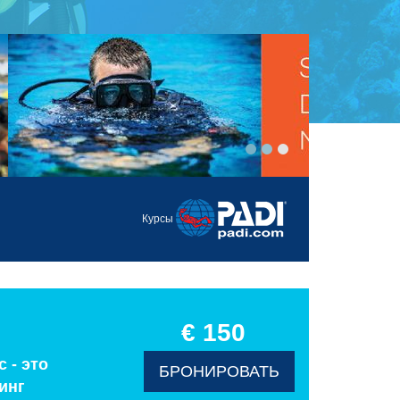
Курсы
€ 150
 - это
БРОНИРОВАТЬ
инг