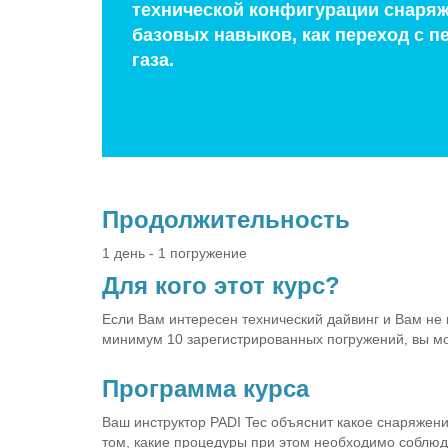
технической конфигурации снаряж
базовых навыков, как переход с 
газа.
Продолжительность
1 день - 1 погружение
Для кого этот курс?
Если Вам интересен технический дайвинг и Вам не м
минимум 10 зарегистрированных погружений, вы мо
Программа курса
Ваш инструктор PADI Tec объяснит какое снаряжени
том, какие процедуры при этом необходимо соблюд