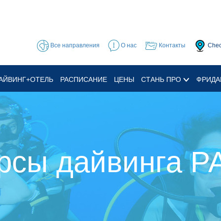
Все направления
О нас
Контакты
Chec
АЙВИНГ+ОТЕЛЬ
РАСПИСАНИЕ
ЦЕНЫ
СТАНЬ ПРО
ФРИДА
рсы дайвинга P