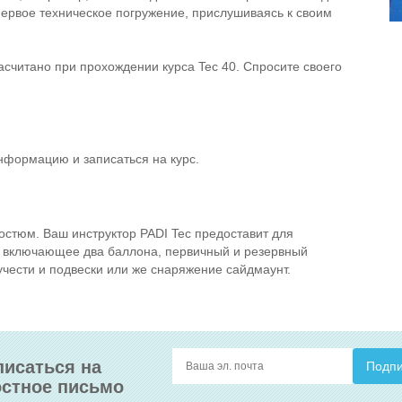
первое техническое погружение, прислушиваясь к своим
считано при прохождении курса Tec 40. Спросите своего
.
нформацию и записаться на курс.
костюм. Ваш инструктор PADI Tec предоставит для
, включающее два баллона, первичный и резервный
учести и подвески или же снаряжение сайдмаунт.
исаться на
стное письмо