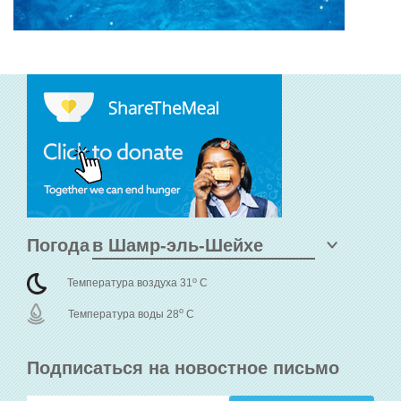
Погода
o
Температура воздуха 31
C
o
Температура воды 28
C
Подписаться на новостное письмо