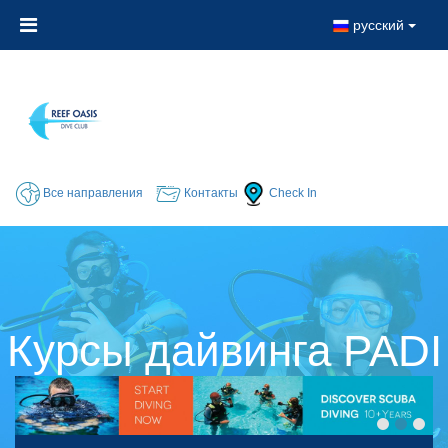
русский
Все направления
Контакты
Check In
Курсы дайвинга PADI