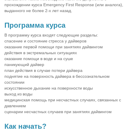
прохождении курса Emergency First Response (или аналога),
выданного не более 2-х лет назад.
Программа курса
В программу курса входят следующие разделы:
спасение и состояние стресса у дайверов
оказание первой помощи при занятиях дайвингом
действия в экстремальных ситуациях
оказание помощи в воде и на суше
паникующий дайвер
план действия в случае потери дайвера
поднятие на поверхность дайвера в бессознательном
состоянии
искусственное дыхание на поверхности воды
выход из воды
медицинская помощь при несчастных случаях, связанных с
давлением
сценарии несчастных случаев при занятиях дайвингом
Как начать?