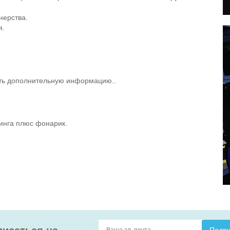
нерства.
я.
чить дополнительную информацию..
инга плюс фонарик.