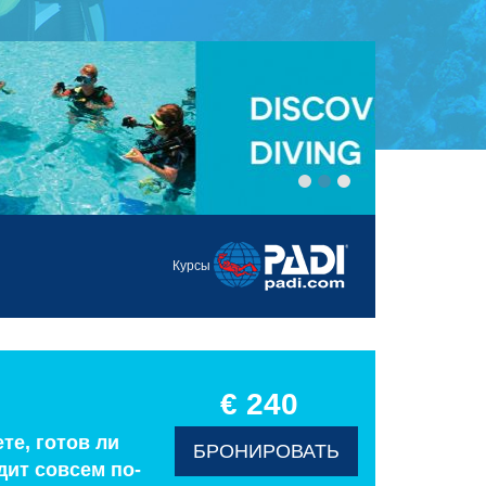
Курсы
€ 240
те, готов ли
БРОНИРОВАТЬ
дит совсем по-