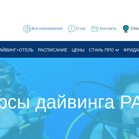
Все направления
О нас
Контакты
Chec
АЙВИНГ+ОТЕЛЬ
РАСПИСАНИЕ
ЦЕНЫ
СТАНЬ ПРО
ФРИДА
рсы дайвинга P