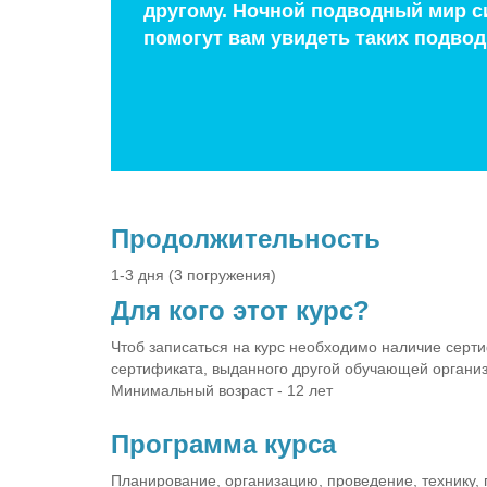
другому. Ночной подводный мир с
помогут вам увидеть таких подвод
Продолжительность
1-3 дня (3 погружения)
Для кого этот курс?
Чтоб записаться на курс необходимо наличие серти
сертификата, выданного другой обучающей организ
Минимальный возраст - 12 лет
Программа курса
Планирование, организацию, проведение, технику,