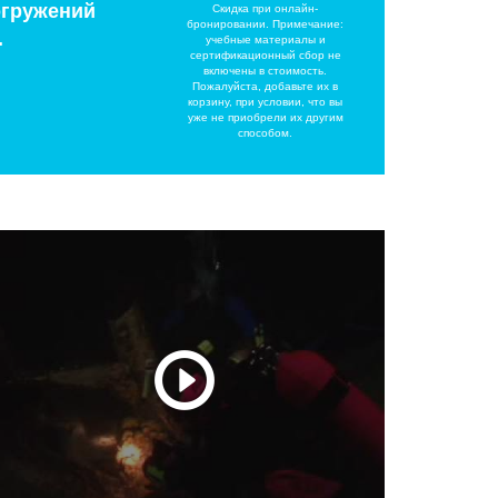
огружений
Скидка при онлайн-
бронировании. Примечание:
.
учебные материалы и
сертификационный сбор не
включены в стоимость.
Пожалуйста, добавьте их в
корзину, при условии, что вы
уже не приобрели их другим
способом.