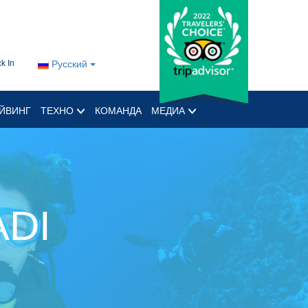
k In
Русский
ЙВИНГ
ТЕХНО
КОМАНДА
МЕДИА
ADI