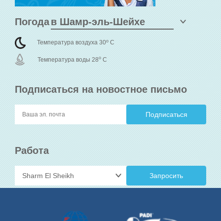
Погода
o
Температура воздуха 30
C
o
Температура воды 28
C
Подписаться на новостное письмо
Работа
Запросить