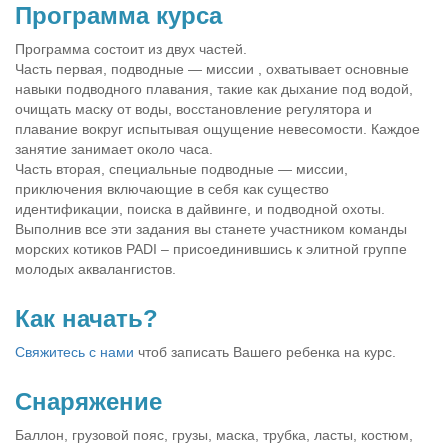
Программа курса
Программа состоит из двух частей.
Часть первая, подводные — миссии , охватывает основные
навыки подводного плавания, такие как дыхание под водой,
очищать маску от воды, восстановление регулятора и
плавание вокруг испытывая ощущение невесомости. Каждое
занятие занимает около часа.
Часть вторая, специальные подводные — миссии,
приключения включающие в себя как существо
идентификации, поиска в дайвинге, и подводной охоты.
Выполнив все эти задания вы станете участником команды
морских котиков PADI – присоединившись к элитной группе
молодых аквалангистов.
Как начать?
Свяжитесь с нами
чтоб записать Вашего ребенка на курс.
Снаряжение
Баллон, грузовой пояс, грузы, маска, трубка, ласты, костюм,