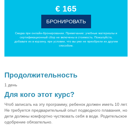
€ 165
БРОНИРОВАТЬ
Скидка при онлайн-бронировании. Примечание: учебные материалы и
сертификационный сбор не включены в стоимость. Пожалуйста,
добавьте их в корзину, при условии, что вы уже не приобрели их другим
способом.
Продолжительность
1 день
Для кого этот курс?
Чтоб записать на эту программу, ребенок должен иметь 10 лет.
Не требуется предварительный опыт подводного плавания, но
дети должны комфортно чуствовать себя в воде. Родительское
одобрение обязательно.