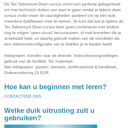
De Tec Sidemount Diver-cursus vormt een perfecte gelegenheid
om met technisch duiken van start te gaan omdat je tijdens deze
cursus onder meer de vaardigheden aanleert om op één duik
meerdere duikflessen mee te nemen. Je kunt dat wat je tijdens de
Tec Sidemount Diver-cursus leert goed combineren met andere
nog te volgen 'open-circuit'-teccursussen, of met brevetten die je
al behaald hebt, en daarbij gebruik maken van de voordelen die
een sidemountconfiguratie van je duikfles je te bieden heeft.
Inbegrepen: transfer naar de divesite; Instructeurvergoedingen,
gebruik van de faciliteit, Tec materiaal.
Niet inbegrepen: gassen, twinsets, certificatiekost & handboek,
Duikverzekering 15 EUR
Hoe kan u beginnen met leren?
CONTACTEER ONS
Welke duik uitrusting zult u
gebruiken?