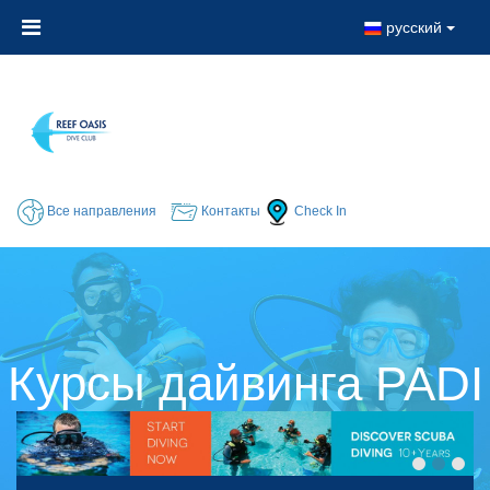
русский
Все направления
Контакты
Check In
Курсы дайвинга PADI