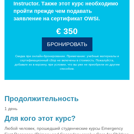
Instructor. Также этот курс необходимо
пройти прежде чем подавать
заявление на сертификат OWSI.
€ 350
БРОНИРОВАТЬ
Скидка при онлайн-бронировании. Примечание: учебные материалы и
сертификационный сбор не включены в стоимость. Пожалуйста,
добавьте их в корзину, при условии, что вы уже не приобрели их другим
способом.
Продолжительность
1 день
Для кого этот курс?
Любой человек, прошедший студенческие курсы Emergency