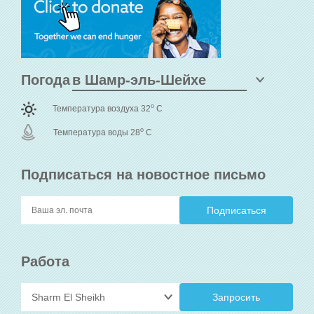
Погода
o
Температура воздуха 32
C
o
Температура воды 28
C
Подписаться на новостное письмо
Работа
Запросить