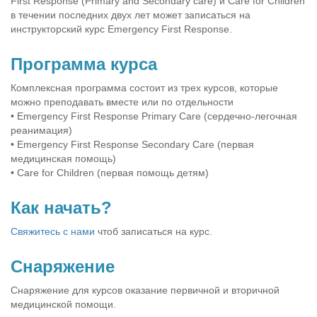
First Response (Primary and Secondary care) и Сare for Children
в течении последних двух лет может записаться на
инструкторский курс Emergency First Response.
Программа курса
Комплексная программа состоит из трех курсов, которые
можно преподавать вместе или по отдельности
• Emergency First Response Primary Care (сердечно-легочная
реанимация)
• Emergency First Response Secondary Care (первая
медицинская помощь)
• Care for Children (первая помощь детям)
Как начать?
Свяжитесь с нами
чтоб записаться на курс.
Снаряжение
Снаряжение для курсов оказание первичной и вторичной
медицинской помощи.