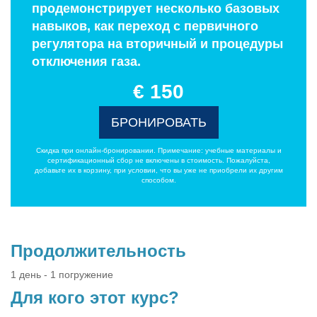
продемонстрирует несколько базовых
навыков, как переход с первичного
регулятора на вторичный и процедуры
отключения газа.
€ 150
БРОНИРОВАТЬ
Скидка при онлайн-бронировании. Примечание: учебные материалы и
сертификационный сбор не включены в стоимость. Пожалуйста,
добавьте их в корзину, при условии, что вы уже не приобрели их другим
способом.
Продолжительность
1 день - 1 погружение
Для кого этот курс?