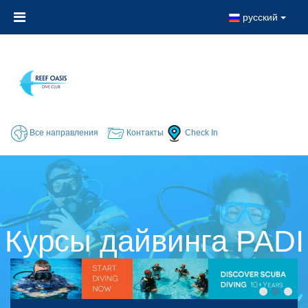
русский
Все направления
Контакты
Check In
Курсы дайвинга PADI