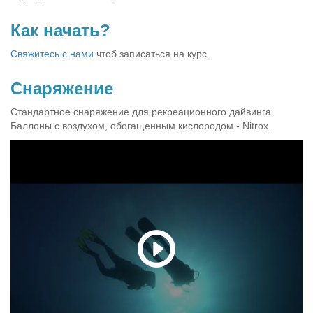
Как начать?
Свяжитесь с нами
чтоб записаться на курс.
Снаряжение
Стандартное снаряжение для рекреационного дайвинга.
Баллоны с воздухом, обогащенным кислородом - Nitrox.