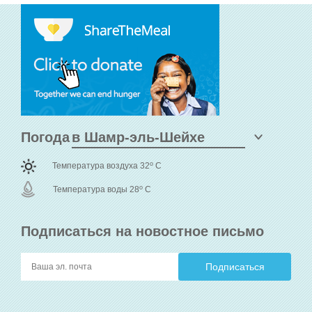
Погода
o
Температура воздуха 32
C
o
Температура воды 28
C
Подписаться на новостное письмо