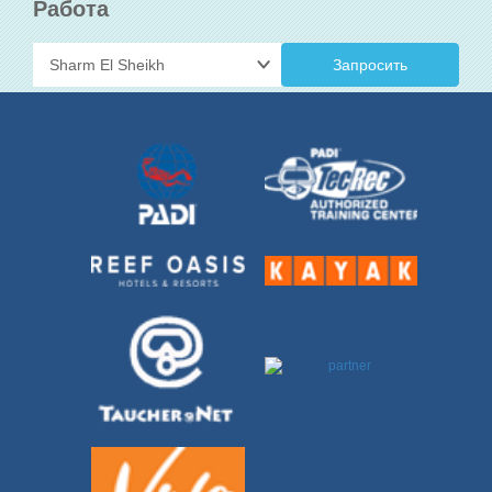
Работа
Запросить