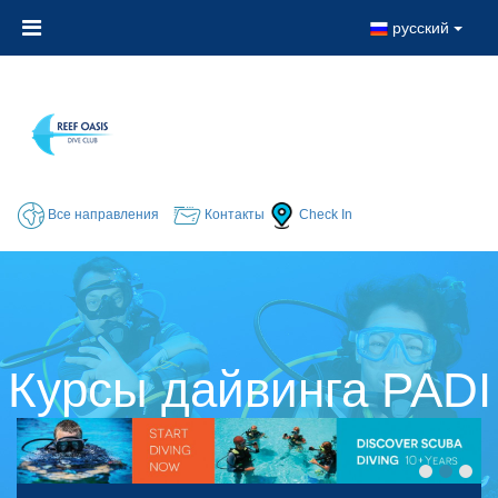
русский
Все направления
Контакты
Check In
Курсы дайвинга PADI