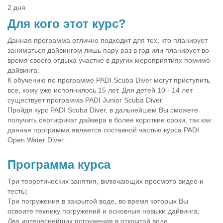
2 дня
Для кого этот курс?
Данная программа отлично подходит для тех, кто планирует
заниматься дайвингом лишь пару раз в год или планирует во
время своего отдыха участие в других мероприятиях помимо
дайвинга.
К обучению по программе PADI Scuba Diver могут приступить
все, кому уже исполнилось 15 лет. Для детей 10 - 14 лет
существует программа PADI Junior Scuba Diver.
Пройдя курс PADI Scuba Diver, в дальнейшем Вы сможете
получить сертификат дайвера в более короткие сроки, так как
данная программа является составной частью курса PADI
Open Water Diver.
Программа курса
Три теоретических занятия, включающих просмотр видео и
тесты;
Три погружения в закрытой воде, во время которых Вы
освоите технику погружений и основные навыки дайвинга;
Два интереснейших погружения в открытой воде.