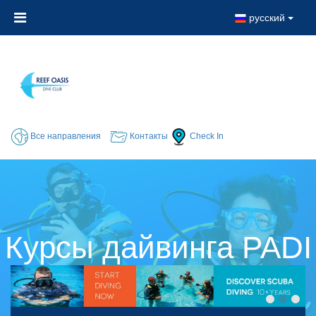
русский
Все направления
Контакты
Check In
Курсы дайвинга PADI