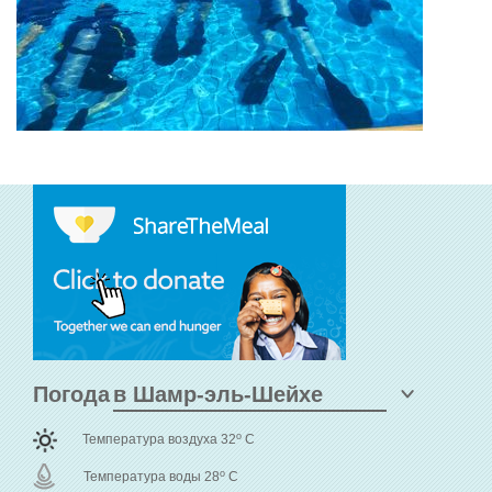
Погода
o
Температура воздуха 32
C
o
Температура воды 28
C