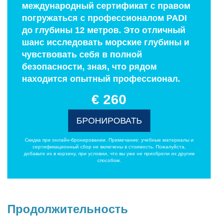
международный сертификат с правом
погружаться с профессионалом PADI
до глубины 12 метров. Это отличный
шанс исследовать морские глубины и
чувствовать себя в полной
безопасности, зная, что рядом
находится опытный профессионал.
€ 260
БРОНИРОВАТЬ
Скидка при онлайн-бронировании. Примечание: учебные материалы и
сертификационный сбор не включены в стоимость. Пожалуйста,
добавьте их в корзину, при условии, что вы уже не приобрели их другим
способом.
Продолжительность