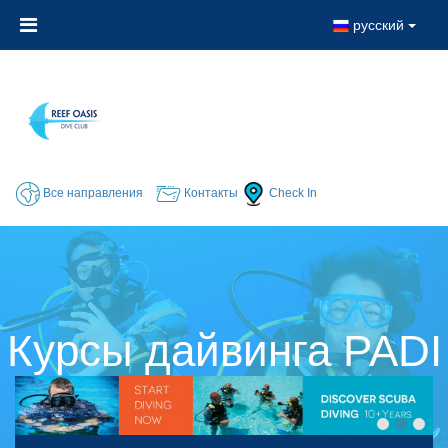
русский
Все направления
Контакты
Check In
Курсы дайвинга PADI