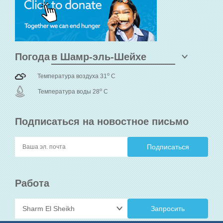
Погода
o
Температура воздуха 31
C
o
Температура воды 28
C
Подписаться на новостное письмо
Работа
Запросить