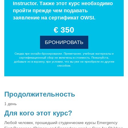
Instructor. Также этот курс необходимо
пройти прежде чем подавать
заявление на сертификат OWSI.
€ 350
БРОНИРОВАТЬ
Скидка при онлайн-бронировании. Примечание: учебные материалы и
сертификационный сбор не включены в стоимость. Пожалуйста,
добавьте их в корзину, при условии, что вы уже не приобрели их другим
способом.
Продолжительность
1 день
Для кого этот курс?
Любой человек, прошедший студенческие курсы Emergency