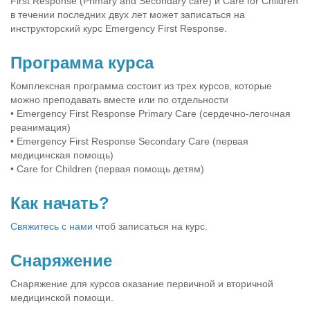
First Response (Primary and Secondary care) и Сare for Children
в течении последних двух лет может записаться на
инструкторский курс Emergency First Response.
Программа курса
Комплексная программа состоит из трех курсов, которые
можно преподавать вместе или по отдельности
• Emergency First Response Primary Care (сердечно-легочная
реанимация)
• Emergency First Response Secondary Care (первая
медицинская помощь)
• Care for Children (первая помощь детям)
Как начать?
Свяжитесь с нами
чтоб записаться на курс.
Снаряжение
Снаряжение для курсов оказание первичной и вторичной
медицинской помощи.