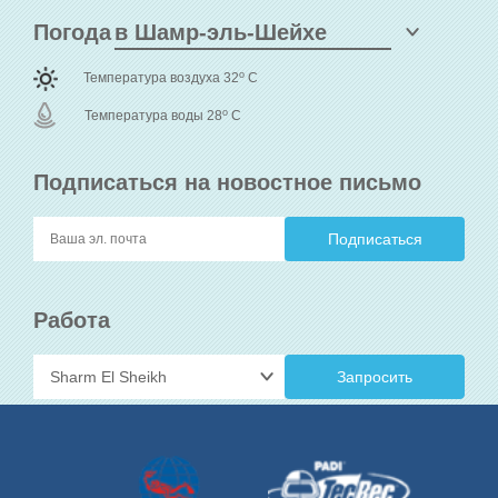
Погода
o
Температура воздуха 32
C
o
Температура воды 28
C
Подписаться на новостное письмо
Работа
Запросить