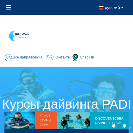
русский
Все направления
Контакты
Check In
Курсы дайвинга PADI