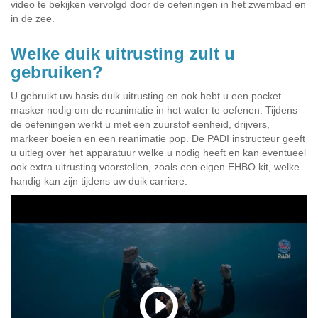
video te bekijken vervolgd door de oefeningen in het zwembad en
in de zee.
Welke duik uitrusting zult u
gebruiken?
U gebruikt uw basis duik uitrusting en ook hebt u een pocket
masker nodig om de reanimatie in het water te oefenen. Tijdens
de oefeningen werkt u met een zuurstof eenheid, drijvers,
markeer boeien en een reanimatie pop. De PADI instructeur geeft
u uitleg over het apparatuur welke u nodig heeft en kan eventueel
ook extra uitrusting voorstellen, zoals een eigen EHBO kit, welke
handig kan zijn tijdens uw duik carriere.