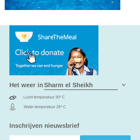
Het weer in
o
Lucht temperatuur 30
C
o
Water temperatuur 28
C
Inschrijven nieuwsbrief