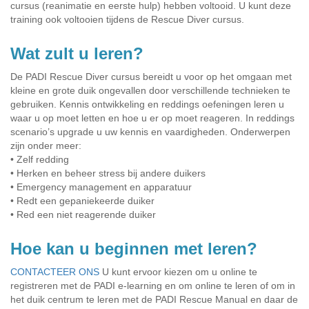
cursus (reanimatie en eerste hulp) hebben voltooid. U kunt deze
training ook voltooien tijdens de Rescue Diver cursus.
Wat zult u leren?
De PADI Rescue Diver cursus bereidt u voor op het omgaan met
kleine en grote duik ongevallen door verschillende technieken te
gebruiken. Kennis ontwikkeling en reddings oefeningen leren u
waar u op moet letten en hoe u er op moet reageren. In reddings
scenario’s upgrade u uw kennis en vaardigheden. Onderwerpen
zijn onder meer:
• Zelf redding
• Herken en beheer stress bij andere duikers
• Emergency management en apparatuur
• Redt een gepaniekeerde duiker
• Red een niet reagerende duiker
Hoe kan u beginnen met leren?
CONTACTEER ONS
U kunt ervoor kiezen om u online te
registreren met de PADI e-learning en om online te leren of om in
het duik centrum te leren met de PADI Rescue Manual en daar de