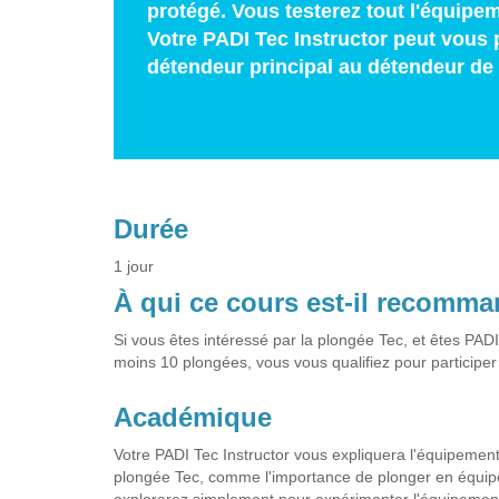
protégé. Vous testerez tout l'équip
Votre PADI Tec Instructor peut vous
détendeur principal au détendeur de 
Durée
1 jour
À qui ce cours est-il recomm
Si vous êtes intéressé par la plongée Tec, et êtes PA
moins 10 plongées, vous vous qualifiez pour particip
Académique
Votre PADI Tec Instructor vous expliquera l'équipement
plongée Tec, comme l'importance de plonger en équipes