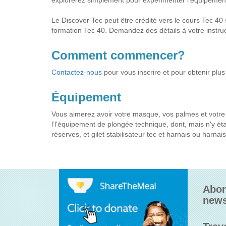
explorerez simplement pour expérimenter l'équipemen
Le Discover Tec peut être crédité vers le cours Tec 40 
formation Tec 40. Demandez des détails à votre instruct
Comment commencer?
Contactez-nous
pour vous inscrire et pour obtenir plus
Équipement
Vous aimerez avoir votre masque, vos palmes et votre
l’l'équipement de plongée technique, dont, mais n'y éta
réserves, et gilet stabilisateur tec et harnais ou harna
Abon
news