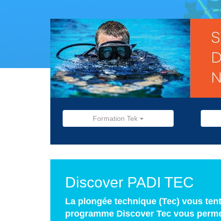
Formation Tek
Discover PADI TEC
La plongée technique (Tec) vous tent
programme Discover Tec vous permet 