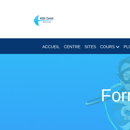
ACCUEIL
CENTRE
SITES
COURS
PL
For