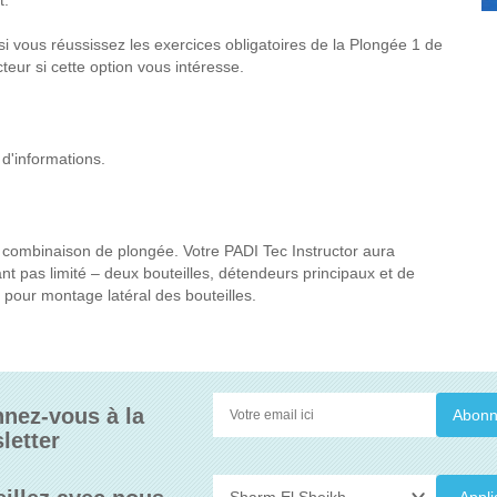
t.
si vous réussissez les exercices obligatoires de la Plongée 1 de
eur si cette option vous intéresse.
 d'informations.
 combinaison de plongée. Votre PADI Tec Instructor aura
nt pas limité – deux bouteilles, détendeurs principaux et de
is pour montage latéral des bouteilles.
nez-vous à la
letter
Appli