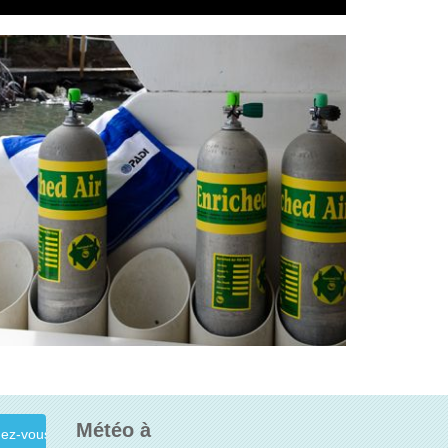
Météo à