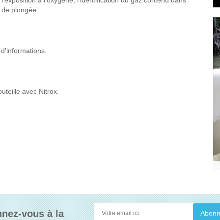
 l’exposition à l’oxygène, l’identification du gaz contenu dans
r de plongée.
 d'informations.
uteille avec Nitrox.
nez-vous à la