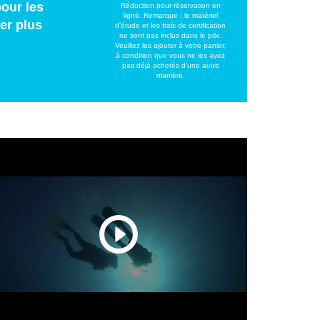
pour les
Réduction pour réservation en
ligne. Remarque : le matériel
er plus
d'étude et les frais de certification
ne sont pas inclus dans le prix.
Veuillez les ajouter à votre panier,
à condition que vous ne les ayez
pas déjà achetés d'une autre
manière.