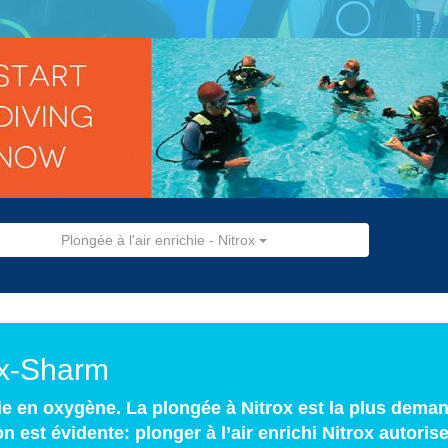
Plongée à l'air enrichie - Nitrox
ox-Sharm
ie en oxygène. La plongée à Nitrox est la plus dema
 est évidente: plonger à l’air enrichi Nitrox autorise