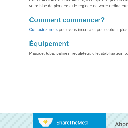
Considérations sur l’air enrichi, y compris la gestion de
votre bloc de plongée et le réglage de votre ordinateu
Comment commencer?
Contactez-nous
pour vous inscrire et pour obtenir plus
Équipement
Masque, tuba, palmes, régulateur, gilet stabilisateur, bo
Abon