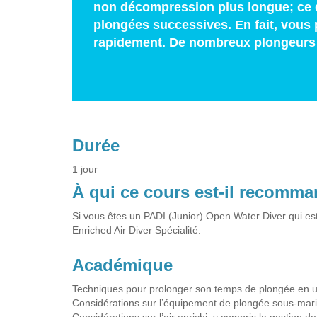
non décompression plus longue; ce qu
plongées successives. En fait, vous 
rapidement. De nombreux plongeurs 
Durée
1 jour
À qui ce cours est-il recomm
Si vous êtes un PADI (Junior) Open Water Diver qui es
Enriched Air Diver Spécialité.
Académique
Techniques pour prolonger son temps de plongée en utili
Considérations sur l’équipement de plongée sous-marine