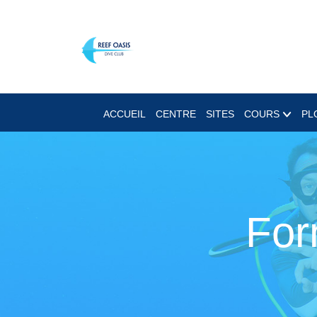
ACCUEIL
CENTRE
SITES
COURS
PL
For