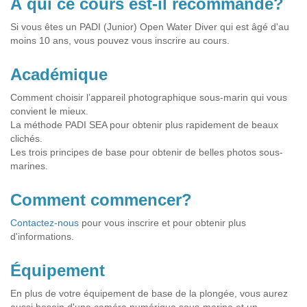
À qui ce cours est-il recommandé?
Si vous êtes un PADI (Junior) Open Water Diver qui est âgé d'au
moins 10 ans, vous pouvez vous inscrire au cours.
Académique
Comment choisir l’appareil photographique sous-marin qui vous
convient le mieux.
La méthode PADI SEA pour obtenir plus rapidement de beaux
clichés.
Les trois principes de base pour obtenir de belles photos sous-
marines.
Comment commencer?
Contactez-nous
pour vous inscrire et pour obtenir plus
d'informations.
Équipement
En plus de votre équipement de base de la plongée, vous aurez
aussi besoin d'une caméra numérique sous-marine et un