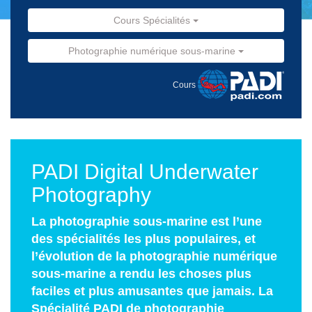
Cours Spécialités
Photographie numérique sous-marine
Cours
PADI Digital Underwater
Photography
La photographie sous-marine est l’une
des spécialités les plus populaires, et
l’évolution de la photographie numérique
sous-marine a rendu les choses plus
faciles et plus amusantes que jamais. La
Spécialité PADI de photographie