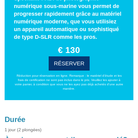
numérique sous-marine vous permet de
progresser rapidement grâce au matériel
numérique moderne, que vous utilisiez
un appareil automatique ou sophistiqué
de type D-SLR comme les pros.
€ 130
RÉSERVER
Réduction pour réservation en ligne. Remarque : le matériel d'étude et les
frais de certification ne sont pas inclus dans le prix. Veuillez les ajouter à
votre panier, à condition que vous ne les ayez pas déjà achetés d'une autre
manière.
Durée
1 jour (2 plongées)