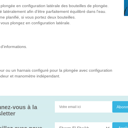
plongée en configuration latérale des bouteilles de plongée.
latéralement afin d'être parfaitement équilibré dans l'eau.
 planifié, si vous portez deux bouteilles.
vous plongez en configuration latérale.
 d'informations.
eur ou un harnais configuré pour la plongée avec configuration
tendeur et manomètre indépendant.
nez-vous à la
letter
Appli