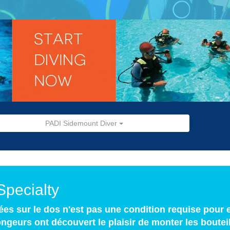
PADI Sidemount Diver
Specialty
ées sur le dos n'est pas une condition requise pour e
eurs ont découvert le plaisir de monter les boutei