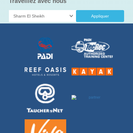
Traveillez avec nous
Appliquer