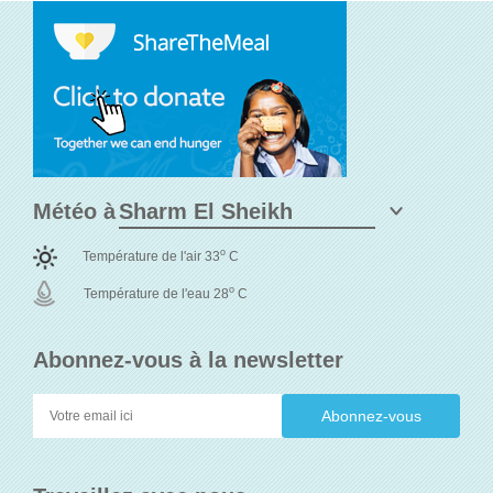
Météo à
o
Température de l'air 33
C
o
Température de l'eau 28
C
Abonnez-vous à la newsletter