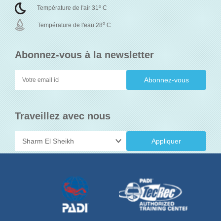
o
Température de l'air 31
C
o
Température de l'eau 28
C
Abonnez-vous à la newsletter
Traveillez avec nous
Appliquer