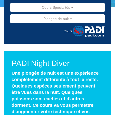
Cours Spécialités
Plongée de nuit
Cours
PADI Night Diver
Une plongée de nuit est une expérience
complètement différente à tout le reste.
Quelques espèces seulement peuvent
être vues dans la nuit. Quelques
poissons sont cachés et d'autres
dorment. Ce cours va vous permettre
d’augmenter votre technique et vos