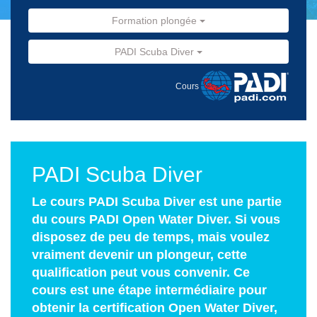
Formation plongée
PADI Scuba Diver
Cours
PADI Scuba Diver
Le cours PADI Scuba Diver est une partie
du cours PADI Open Water Diver. Si vous
disposez de peu de temps, mais voulez
vraiment devenir un plongeur, cette
qualification peut vous convenir. Ce
cours est une étape intermédiaire pour
obtenir la certification Open Water Diver,