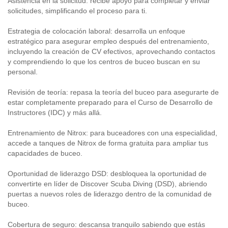
Asistencia en la solicitud: recibe apoyo para completar y enviar
solicitudes, simplificando el proceso para ti.
Estrategia de colocación laboral: desarrolla un enfoque
estratégico para asegurar empleo después del entrenamiento,
incluyendo la creación de CV efectivos, aprovechando contactos
y comprendiendo lo que los centros de buceo buscan en su
personal.
Revisión de teoría: repasa la teoría del buceo para asegurarte de
estar completamente preparado para el Curso de Desarrollo de
Instructores (IDC) y más allá.
Entrenamiento de Nitrox: para buceadores con una especialidad,
accede a tanques de Nitrox de forma gratuita para ampliar tus
capacidades de buceo.
Oportunidad de liderazgo DSD: desbloquea la oportunidad de
convertirte en líder de Discover Scuba Diving (DSD), abriendo
puertas a nuevos roles de liderazgo dentro de la comunidad de
buceo.
Cobertura de seguro: descansa tranquilo sabiendo que estás