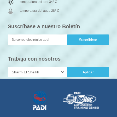
o
temperatura del aire 34
C
o
temperatura del agua 28
C
Suscríbase a nuestro Boletín
Trabaja con nosotros
Aplicar