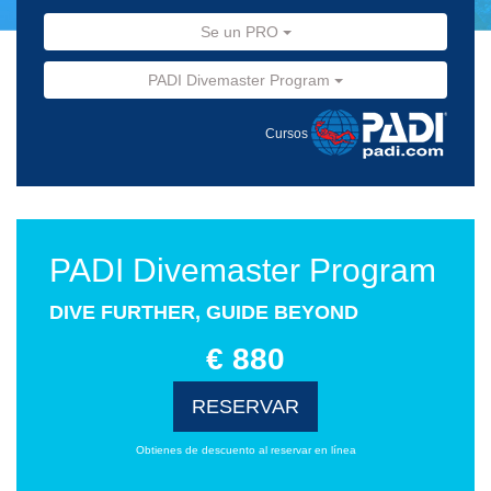
Se un PRO
PADI Divemaster Program
Cursos
PADI Divemaster Program
DIVE FURTHER, GUIDE BEYOND
€ 880
RESERVAR
Obtienes de descuento al reservar en línea