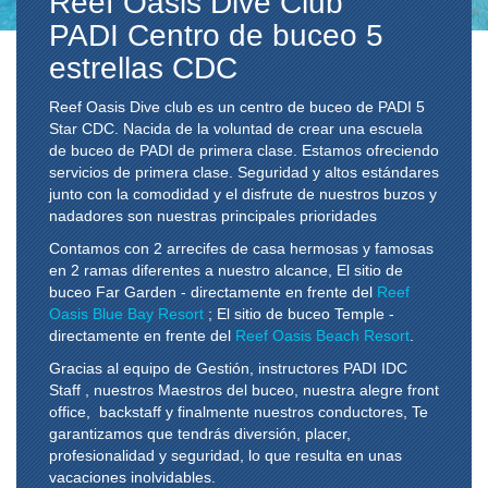
Reef Oasis Dive Club
PADI Centro de buceo 5
estrellas CDC
Reef Oasis Dive club es un centro de buceo de PADI 5
Star CDC.
Nacida de la voluntad de crear una escuela
de buceo de PADI de primera clase. Estamos ofreciendo
servicios de primera clase. Seguridad y altos estándares
junto con la comodidad y el disfrute de nuestros buzos y
nadadores son nuestras principales prioridades
Contamos con 2 arrecifes de casa hermosas y famosas
en 2 ramas diferentes a nuestro alcance, El sitio de
buceo Far Garden - directamente en frente del
Reef
Oasis Blue Bay Resort
; El sitio de buceo Temple -
directamente en frente del
Reef Oasis Beach Resort
.
Gracias al equipo de Gestión, instructores PADI IDC
Staff , nuestros Maestros del buceo, nuestra alegre front
office, backstaff y finalmente nuestros conductores, Te
garantizamos que tendrás diversión, placer,
profesionalidad y seguridad, lo que resulta en unas
vacaciones inolvidables.