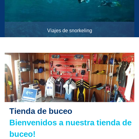
Viajes de snorkeling
A los parques nacionales de Tiran Island y Ras Mohamed
Tienda de buceo
Bienvenidos a nuestra tienda de
buceo!