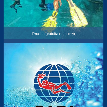
Prueba gratuita de buceo
Inmersión guiada
10:30
Barco, playa, pecios y buceo nocturno