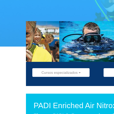
Cursos especializados
PADI Enriched Air Nitr