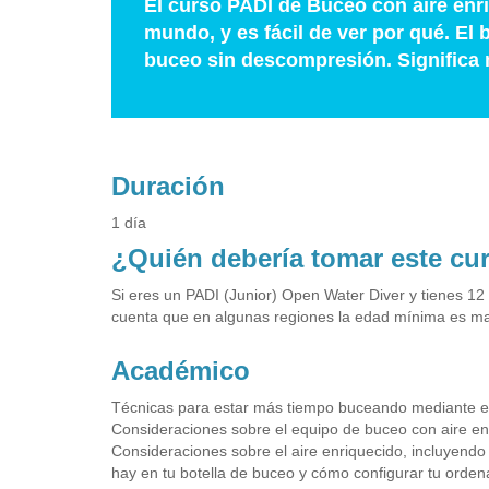
El curso PADI de Buceo con aire enr
mundo, y es fácil de ver por qué. El
buceo sin descompresión. Significa 
Duración
1 día
¿Quién debería tomar este cu
Si eres un PADI (Junior) Open Water Diver y tienes 12 
cuenta que en algunas regiones la edad mínima es m
Académico
Técnicas para estar más tiempo buceando mediante el u
Consideraciones sobre el equipo de buceo con aire en
Consideraciones sobre el aire enriquecido, incluyendo
hay en tu botella de buceo y cómo configurar tu orde