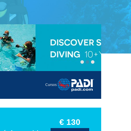
Cursos
€ 130