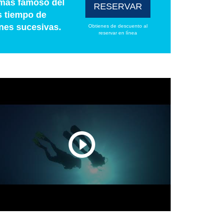
 más famoso del
RESERVAR
s tiempo de
nes sucesivas.
Obtienes de descuento al
reservar en línea