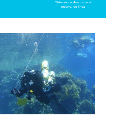
Obtienes de descuento al
reservar en línea