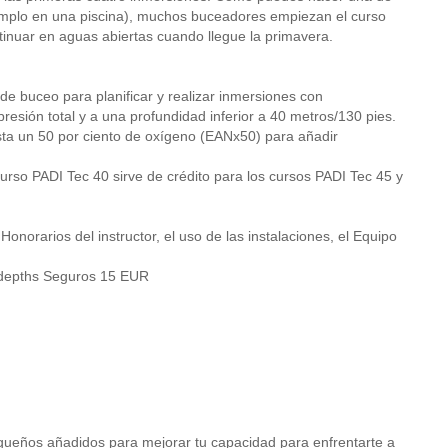
mplo en una piscina), muchos buceadores empiezan el curso
tinuar en aguas abiertas cuando llegue la primavera.
e buceo para planificar y realizar inmersiones con
ión total y a una profundidad inferior a 40 metros/130 pies.
sta un 50 por ciento de oxígeno (EANx50) para añadir
urso PADI Tec 40 sirve de crédito para los cursos PADI Tec 45 y
 Honorarios del instructor, el uso de las instalaciones, el Equipo
 Indepths Seguros 15 EUR
equeños añadidos para mejorar tu capacidad para enfrentarte a