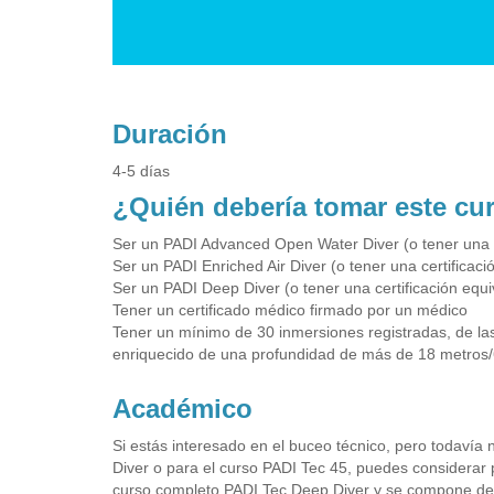
Duración
4-5 días
¿Quién debería tomar este cu
Ser un PADI Advanced Open Water Diver (o tener una ce
Ser un PADI Enriched Air Diver (o tener una certificaci
Ser un PADI Deep Diver (o tener una certificación equi
Tener un certificado médico firmado por un médico
Tener un mínimo de 30 inmersiones registradas, de la
enriquecido de una profundidad de más de 18 metros/
Académico
Si estás interesado en el buceo técnico, pero todavía 
Diver o para el curso PADI Tec 45, puedes considerar p
curso completo PADI Tec Deep Diver y se compone de