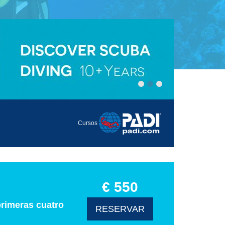
Cursos
€ 550
primeras cuatro
RESERVAR