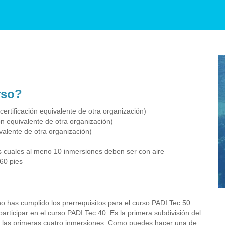
rso?
rtificación equivalente de otra organización)
ón equivalente de otra organización)
valente de otra organización)
s cuales al meno 10 inmersiones deben ser con aire
60 pies
no has cumplido los prerrequisitos para el curso PADI Tec 50
articipar en el curso PADI Tec 40. Es la primera subdivisión del
 las primeras cuatro inmersiones. Como puedes hacer una de