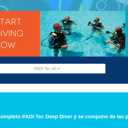
PADI Tec 40
 completo PADI Tec Deep Diver y se compone de las 