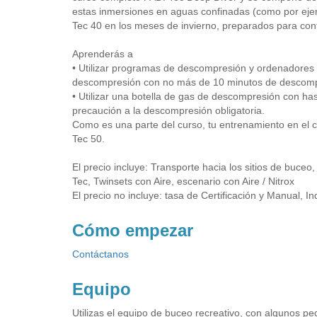
estas inmersiones en aguas confinadas (como por eje
Tec 40 en los meses de invierno, preparados para con
Aprenderás a
• Utilizar programas de descompresión y ordenadores d
descompresión con no más de 10 minutos de descompres
• Utilizar una botella de gas de descompresión con ha
precaución a la descompresión obligatoria.
Como es una parte del curso, tu entrenamiento en el c
Tec 50.
El precio incluye: Transporte hacia los sitios de buceo,
Tec, Twinsets con Aire, escenario con Aire / Nitrox
El precio no incluye: tasa de Certificación y Manual,
Cómo empezar
Contáctanos
Equipo
Utilizas el equipo de buceo recreativo, con algunos p