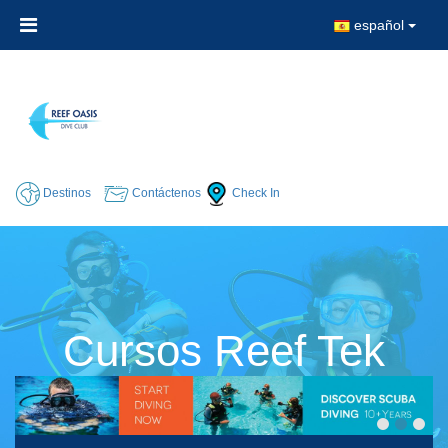
español
Destinos
Contáctenos
Check In
Cursos Reef Tek