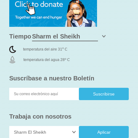
Tiempo
o
temperatura del aire 31
C
o
temperatura del agua 28
C
Suscríbase a nuestro Boletín
Trabaja con nosotros
Aplicar