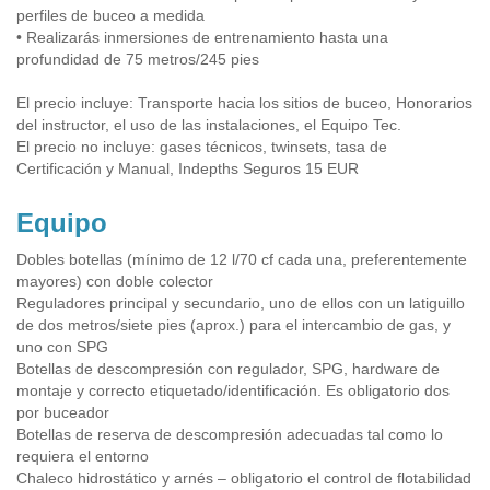
perfiles de buceo a medida
• Realizarás inmersiones de entrenamiento hasta una
profundidad de 75 metros/245 pies
El precio incluye: Transporte hacia los sitios de buceo, Honorarios
del instructor, el uso de las instalaciones, el Equipo Tec.
El precio no incluye: gases técnicos, twinsets, tasa de
Certificación y Manual, Indepths Seguros 15 EUR
Equipo
Dobles botellas (mínimo de 12 l/70 cf cada una, preferentemente
mayores) con doble colector
Reguladores principal y secundario, uno de ellos con un latiguillo
de dos metros/siete pies (aprox.) para el intercambio de gas, y
uno con SPG
Botellas de descompresión con regulador, SPG, hardware de
montaje y correcto etiquetado/identificación. Es obligatorio dos
por buceador
Botellas de reserva de descompresión adecuadas tal como lo
requiera el entorno
Chaleco hidrostático y arnés – obligatorio el control de flotabilidad