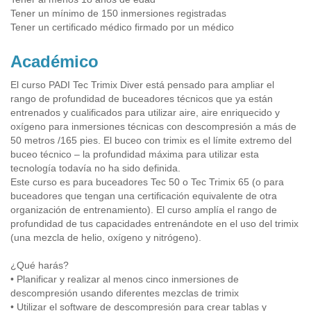
Tener un mínimo de 150 inmersiones registradas
Tener un certificado médico firmado por un médico
Académico
El curso PADI Tec Trimix Diver está pensado para ampliar el
rango de profundidad de buceadores técnicos que ya están
entrenados y cualificados para utilizar aire, aire enriquecido y
oxígeno para inmersiones técnicas con descompresión a más de
50 metros /165 pies. El buceo con trimix es el límite extremo del
buceo técnico – la profundidad máxima para utilizar esta
tecnología todavía no ha sido definida.
Este curso es para buceadores Tec 50 o Tec Trimix 65 (o para
buceadores que tengan una certificación equivalente de otra
organización de entrenamiento). El curso amplía el rango de
profundidad de tus capacidades entrenándote en el uso del trimix
(una mezcla de helio, oxígeno y nitrógeno).
¿Qué harás?
• Planificar y realizar al menos cinco inmersiones de
descompresión usando diferentes mezclas de trimix
• Utilizar el software de descompresión para crear tablas y