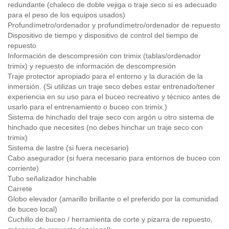
redundante (chaleco de doble vejiga o traje seco si es adecuado
para el peso de los equipos usados)
Profundímetro/ordenador y profundímetro/ordenador de repuesto
Dispositivo de tiempo y dispositivo de control del tiempo de
repuesto
Información de descompresión con trimix (tablas/ordenador
trimix) y repuesto de información de descompresión
Traje protector apropiado para el entorno y la duración de la
inmersión. (Si utilizas un traje seco debes estar entrenado/tener
experiencia en su uso para el buceo recreativo y técnico antes de
usarlo para el entrenamiento o buceo con trimix.)
Sistema de hinchado del traje seco con argón u otro sistema de
hinchado que necesites (no debes hinchar un traje seco con
trimix)
Sistema de lastre (si fuera necesario)
Cabo asegurador (si fuera necesario para entornos de buceo con
corriente)
Tubo señalizador hinchable
Carrete
Globo elevador (amarillo brillante o el preferido por la comunidad
de buceo local)
Cuchillo de buceo / herramienta de corte y pizarra de repuesto,