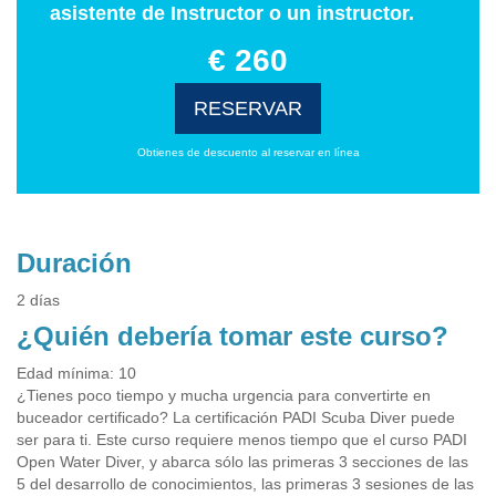
asistente de Instructor o un instructor.
€ 260
RESERVAR
Obtienes de descuento al reservar en línea
Duración
2 días
¿Quién debería tomar este curso?
Edad mínima: 10
¿Tienes poco tiempo y mucha urgencia para convertirte en
buceador certificado? La certificación PADI Scuba Diver puede
ser para ti. Este curso requiere menos tiempo que el curso PADI
Open Water Diver, y abarca sólo las primeras 3 secciones de las
5 del desarrollo de conocimientos, las primeras 3 sesiones de las