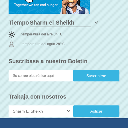
Tiempo
o
temperatura del aire 34
C
o
temperatura del agua 28
C
Suscríbase a nuestro Boletín
Trabaja con nosotros
Aplicar