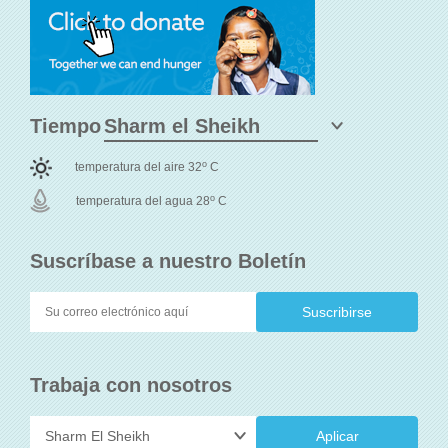
Tiempo
o
temperatura del aire 32
C
o
temperatura del agua 28
C
Suscríbase a nuestro Boletín
Trabaja con nosotros
Aplicar