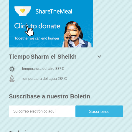
Tiempo
o
temperatura del aire 33
C
o
temperatura del agua 28
C
Suscríbase a nuestro Boletín