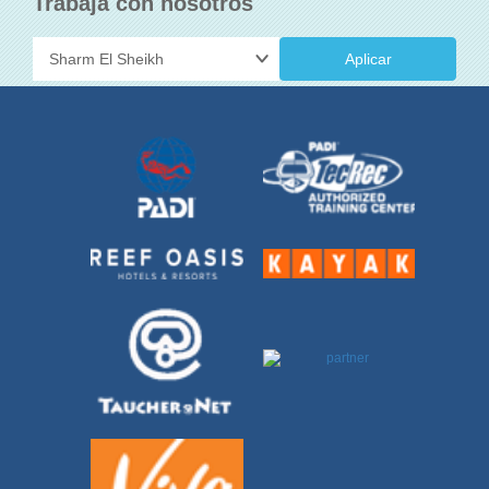
Trabaja con nosotros
Aplicar