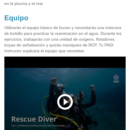
en la piscina y el mar
Equipo
Utilizarás el equipo básico de buceo y necesitarás una máscara
de bolsillo para practicar la reanimación en el agua. Durante los
ejercicios, trabajarás con una unidad de oxígeno, flotadores,
boyas de señalización y quizás maniquíes de RCP. Tu PADI
Instructor explicará el equipo que necesitas