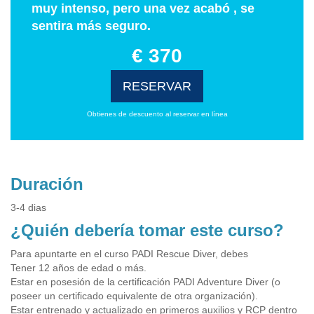
muy intenso, pero una vez acabó , se
sentira más seguro.
€ 370
RESERVAR
Obtienes de descuento al reservar en línea
Duración
3-4 dias
¿Quién debería tomar este curso?
Para apuntarte en el curso PADI Rescue Diver, debes
Tener 12 años de edad o más.
Estar en posesión de la certificación PADI Adventure Diver (o
poseer un certificado equivalente de otra organización).
Estar entrenado y actualizado en primeros auxilios y RCP dentro