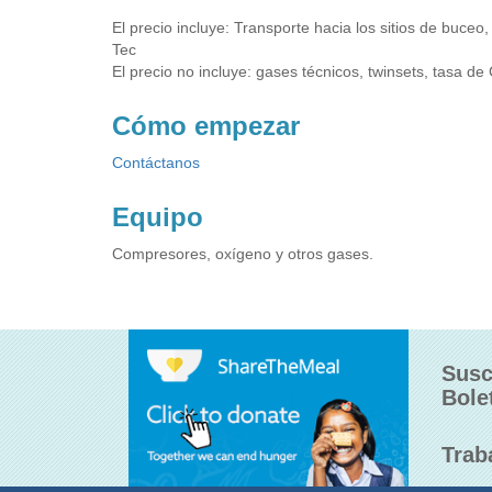
El precio incluye: Transporte hacia los sitios de buceo,
Tec
El precio no incluye: gases técnicos, twinsets, tasa d
Cómo empezar
Contáctanos
Equipo
Compresores, oxígeno y otros gases.
Susc
Bole
Trab