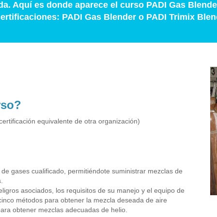
da. Aquí es donde aparece el curso PADI Gas Blende
ertificaciones: PADI Gas Blender o PADI Trimix Blen
rso?
certificación equivalente de otra organización)
de gases cualificado, permitiéndote suministrar mezclas de
.
ligros asociados, los requisitos de su manejo y el equipo de
 cinco métodos para obtener la mezcla deseada de aire
s para obtener mezclas adecuadas de helio.