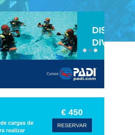
Cursos
€ 450
 de cargas de
RESERVAR
a realizar