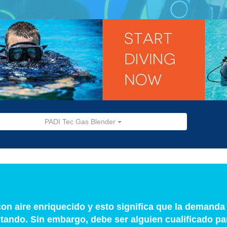
PADI Tec Gas Blender
n aire enriquecido y esto significa que la demanda
ando. Sin embargo, debe ser alguien cualificado par