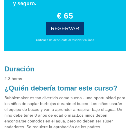
y seguro.
€ 65
RESERVAR
Obtienes de descuento al reservar en línea
Duración
2-3 horas
¿Quién debería tomar este curso?
Bubblemaker es tan divertido como suena - una oportunidad para
los niños de soplar burbujas durante el buceo. Los niños usarán
el equipo de buceo y van a aprender a respirar bajo el agua. Un
niño debe tener 8 años de edad o más.Los niños deben
encontrarse cómodos en el agua, pero no deben ser súper
nadadores. Se requiere la aprobación de los padres.