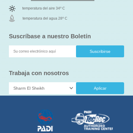
o
temperatura del aire 34
C
o
temperatura del agua 28
C
Suscríbase a nuestro Boletín
Trabaja con nosotros
Aplicar