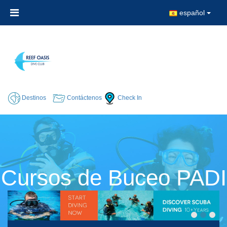
español
Destinos
Contáctenos
Check In
Cursos de Buceo PADI