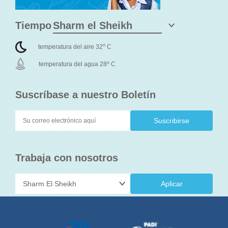
Tiempo
o
temperatura del aire 32
C
o
temperatura del agua 28
C
Suscríbase a nuestro Boletín
Trabaja con nosotros
Aplicar