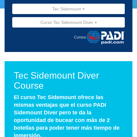
Tec Sidemount
Curso Tec Sidemount Diver
Cursos
Tec Sidemount Diver
Course
El curso Tec Sidemount ofrece las
mismas ventajas que el curso PADI
Sidemount Diver pero te da la
oportunidad de bucear con más de 2
botellas para poder tener más tiempo de
inmersión.