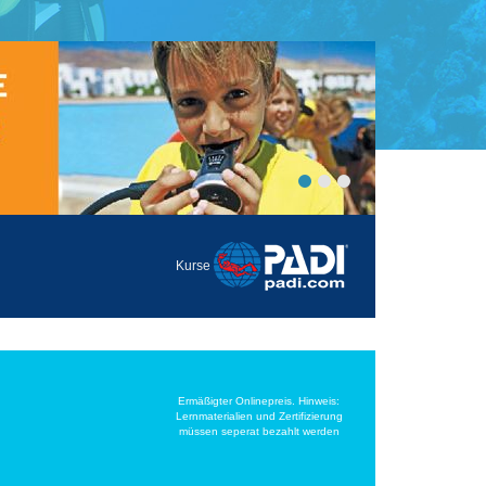
Kurse
Ermäßigter Onlinepreis. Hinweis:
Lernmaterialien und Zertifizierung
müssen seperat bezahlt werden