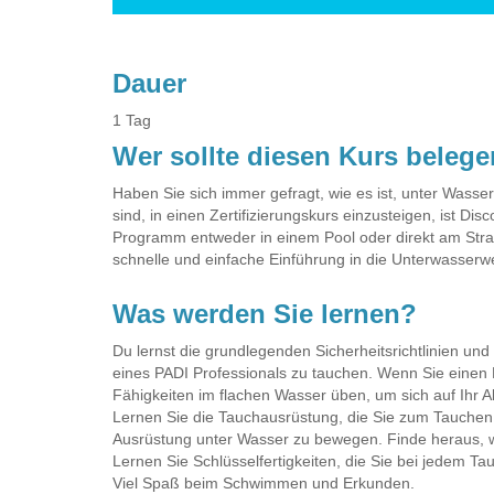
Dauer
1 Tag
Wer sollte diesen Kurs beleg
Haben Sie sich immer gefragt, wie es ist, unter Wasse
sind, in einen Zertifizierungskurs einzusteigen, ist Di
Programm entweder in einem Pool oder direkt am Stran
schnelle und einfache Einführung in die Unterwasserwe
Was werden Sie lernen?
Du lernst die grundlegenden Sicherheitsrichtlinien und
eines PADI Professionals zu tauchen. Wenn Sie eine
Fähigkeiten im flachen Wasser üben, um sich auf Ihr A
Lernen Sie die Tauchausrüstung, die Sie zum Tauchen b
Ausrüstung unter Wasser zu bewegen. Finde heraus, wi
Lernen Sie Schlüsselfertigkeiten, die Sie bei jedem 
Viel Spaß beim Schwimmen und Erkunden.