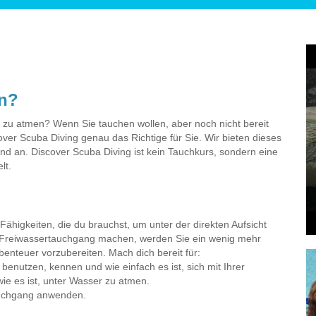
en?
r zu atmen? Wenn Sie tauchen wollen, aber noch nicht bereit
scover Scuba Diving genau das Richtige für Sie. Wir bieten dieses
d an. Discover Scuba Diving ist kein Tauchkurs, sondern eine
lt.
 Fähigkeiten, die du brauchst, um unter der direkten Aufsicht
n Freiwassertauchgang machen, werden Sie ein wenig mehr
benteuer vorzubereiten. Mach dich bereit für:
enutzen, kennen und wie einfach es ist, sich mit Ihrer
e es ist, unter Wasser zu atmen.
Tauchgang anwenden.