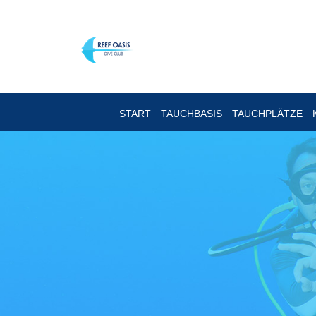
START
TAUCHBASIS
TAUCHPLÄTZE