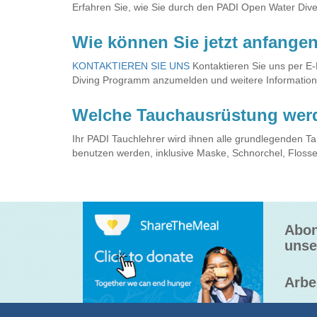
Erfahren Sie, wie Sie durch den PADI Open Water Diver
Wie können Sie jetzt anfange
KONTAKTIEREN SIE UNS
Kontaktieren Sie uns per E-
Diving Programm anzumelden und weitere Information
Welche Tauchausrüstung wer
Ihr PADI Tauchlehrer wird ihnen alle grundlegenden T
benutzen werden, inklusive Maske, Schnorchel, Flosse
Abon
unse
Arbe