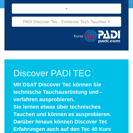
PADI Discover Tec - Entdecke Tech-Tauchen
Kurse
Discover PADI TEC
Mit DSAT Discover Tec können Sie
technische Tauchausrüstung und -
verfahren ausprobieren.
Sie lernen etwas über technisches
Tauchen und können es ausprobieren.
Darüber hinaus können Discover Tec
Erfahrungen auch auf den Tec 40 Kurs