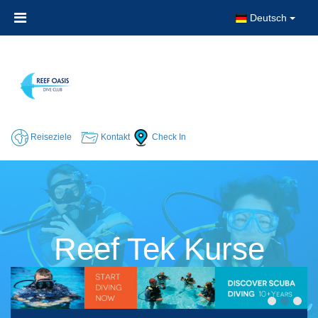
Deutsch
Reiseziele
Kontakt
Check In
Reef Tek Kurse