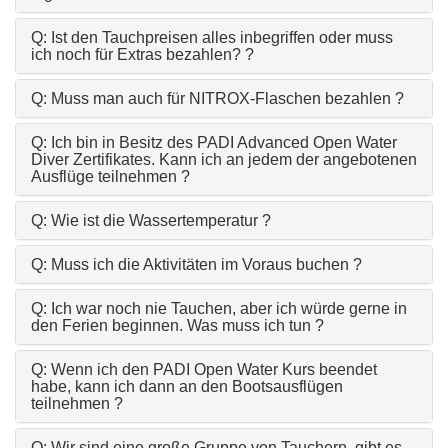
Q: Ist den Tauchpreisen alles inbegriffen oder muss
ich noch für Extras bezahlen? ?
Q: Muss man auch für NITROX-Flaschen bezahlen ?
Q: Ich bin in Besitz des PADI Advanced Open Water
Diver Zertifikates. Kann ich an jedem der angebotenen
Ausflüge teilnehmen ?
Q: Wie ist die Wassertemperatur ?
Q: Muss ich die Aktivitäten im Voraus buchen ?
Q: Ich war noch nie Tauchen, aber ich würde gerne in
den Ferien beginnen. Was muss ich tun ?
Q: Wenn ich den PADI Open Water Kurs beendet
habe, kann ich dann an den Bootsausflügen
teilnehmen ?
Q: Wir sind eine große Gruppe von Tauchern, gibt es