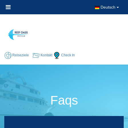
Deutsch
Reiseziele
Kontakt
Check In
Faqs