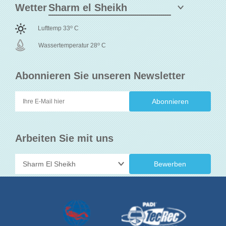
Wetter
o
Lufttemp 33
C
o
Wassertemperatur 28
C
Abonnieren Sie unseren Newsletter
Arbeiten Sie mit uns
Bewerben