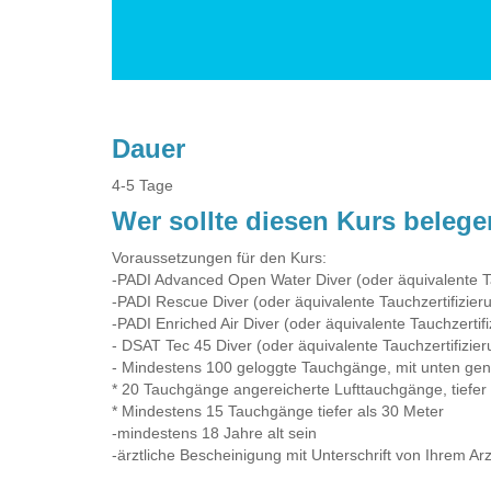
Dauer
4-5 Tage
Wer sollte diesen Kurs beleg
Voraussetzungen für den Kurs:
-PADI Advanced Open Water Diver (oder äquivalente Ta
-PADI Rescue Diver (oder äquivalente Tauchzertifizier
-PADI Enriched Air Diver (oder äquivalente Tauchzertif
- DSAT Tec 45 Diver (oder äquivalente Tauchzertifizie
- Mindestens 100 geloggte Tauchgänge, mit unten ge
* 20 Tauchgänge angereicherte Lufttauchgänge, tiefer
* Mindestens 15 Tauchgänge tiefer als 30 Meter
-mindestens 18 Jahre alt sein
-ärztliche Bescheinigung mit Unterschrift von Ihrem Arz