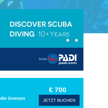
Kurse
€ 700
n die Grenzen
JETZT BUCHEN