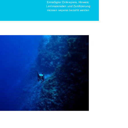
Ermäßigter Onlinepreis. Hinweis:
Lernmaterialien und Zertifizierung
müssen seperat bezahlt werden