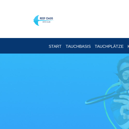
START
TAUCHBASIS
TAUCHPLÄTZE