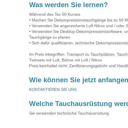
Was werden Sie lernen?
Während des Tec 50 Kurses
• Machen Sie Dekompressionstauchgänge bis zu 50 Me
• Verwenden Sie angereicherte Luft Nitrox und / oder 
• Verwenden Sie Desktop-Dekompressionssoftware, um b
Tauchgänge zu planen
• Sich dafür qualifizieren, technische Dekompression
Im Preis inbegriffen: Transport zu Tauchplätzen, Tauc
Twinsets mit Luft, Bühne mit Luft / Nitrox
Preis beinhaltet nicht: Zertifizierungsgebühr und Han
Wie können Sie jetzt anfange
KONTAKTIEREN SIE UNS
Welche Tauchausrüstung wer
Sie verwenden technische Tauchausrüstung