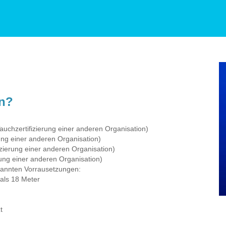
en?
uchzertifizierung einer anderen Organisation)
ung einer anderen Organisation)
izierung einer anderen Organisation)
rung einer anderen Organisation)
nannten Vorrausetzungen:
 als 18 Meter
t