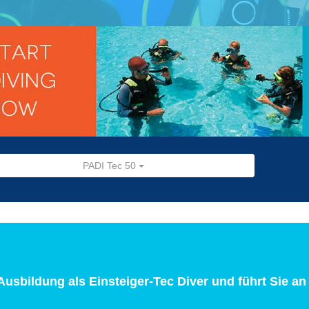
PADI Tec 50
 Ausbildung als Einsteiger-Tec Diver und führt Sie a