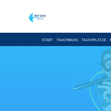
START
TAUCHBASIS
TAUCHPLÄTZE