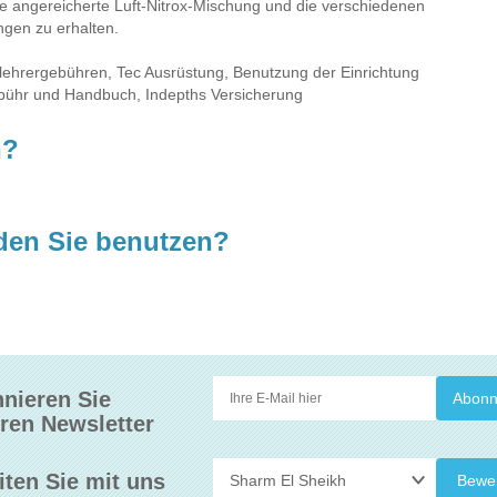
 angereicherte Luft-Nitrox-Mischung und die verschiedenen
gen zu erhalten.
hlehrergebühren, Tec Ausrüstung, Benutzung der Einrichtung
sgebühr und Handbuch, Indepths Versicherung
n?
den Sie benutzen?
nieren Sie
ren Newsletter
iten Sie mit uns
Bewe