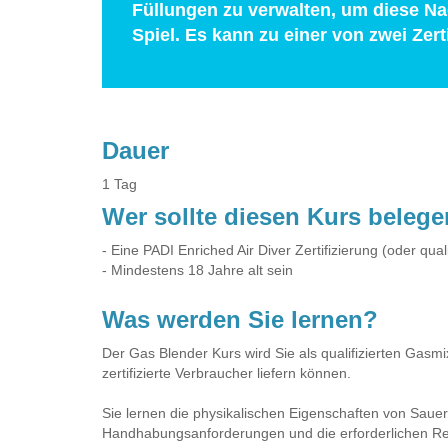
Füllungen zu verwalten, um diese Na
Spiel. Es kann zu einer von zwei Zer
Dauer
1 Tag
Wer sollte diesen Kurs beleg
- Eine PADI Enriched Air Diver Zertifizierung (oder qua
- Mindestens 18 Jahre alt sein
Was werden Sie lernen?
Der Gas Blender Kurs wird Sie als qualifizierten Gas
zertifizierte Verbraucher liefern können.
Sie lernen die physikalischen Eigenschaften von Saue
Handhabungsanforderungen und die erforderlichen Rei