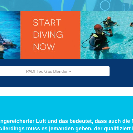
PADI Tec Gas Blender
gereicherter Luft und das bedeutet, dass auch die
Allerdings muss es jemanden geben, der qualifiziert i