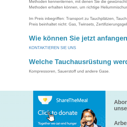
Methoden kennenlernen, mit denen Sie die gewünschte
Methoden erhalten können, um richtige Heliummischun
Im Preis inbegriffen: Transport zu Tauchplätzen, Tauc
Preis beinhaltet nicht: Gas, Twinsets, Zertifizierung
Wie können Sie jetzt anfange
KONTAKTIEREN SIE UNS
Welche Tauchausrüstung wer
Kompressoren, Sauerstoff und andere Gase.
Abon
unse
Arbe