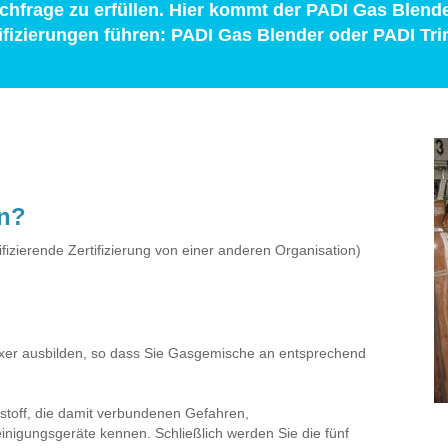
chfrage zu erfüllen. Hier kommt der PADI Gas Blende
tifizierungen führen: PADI Gas Blender oder PADI Tri
en?
lifizierende Zertifizierung von einer anderen Organisation)
mixer ausbilden, so dass Sie Gasgemische an entsprechend
rstoff, die damit verbundenen Gefahren,
nigungsgeräte kennen. Schließlich werden Sie die fünf