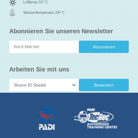
o
Lufttemp 32
C
o
Wassertemperatur 28
C
Abonnieren Sie unseren Newsletter
Arbeiten Sie mit uns
Bewerben