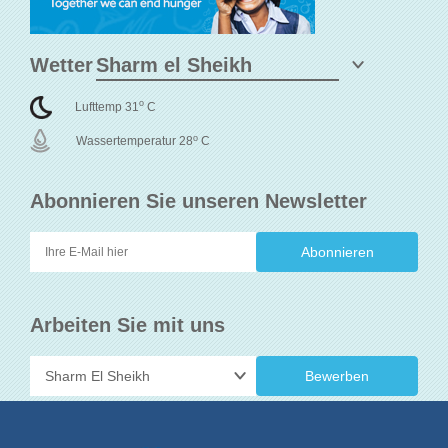
Wetter
o
Lufttemp 31
C
o
Wassertemperatur 28
C
Abonnieren Sie unseren Newsletter
Arbeiten Sie mit uns
Bewerben