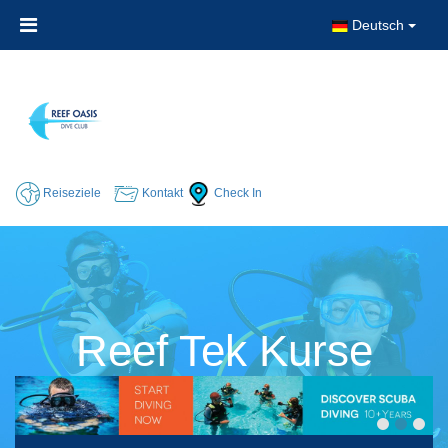
Deutsch
Reiseziele
Kontakt
Check In
Reef Tek Kurse