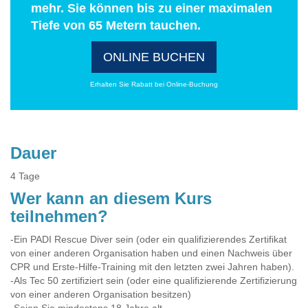
mehr. Sie können bis zu einer maximalen
Tiefe von 65 Metern tauchen.
ONLINE BUCHEN
Erhalten Sie Rabatt bei Online-Buchung
Dauer
4 Tage
Wer kann an diesem Kurs
teilnehmen?
-Ein PADI Rescue Diver sein (oder ein qualifizierendes Zertifikat
von einer anderen Organisation haben und einen Nachweis über
CPR und Erste-Hilfe-Training mit den letzten zwei Jahren haben).
-Als Tec 50 zertifiziert sein (oder eine qualifizierende Zertifizierung
von einer anderen Organisation besitzen)
-Seien Sie mindestens 18 Jahre alt