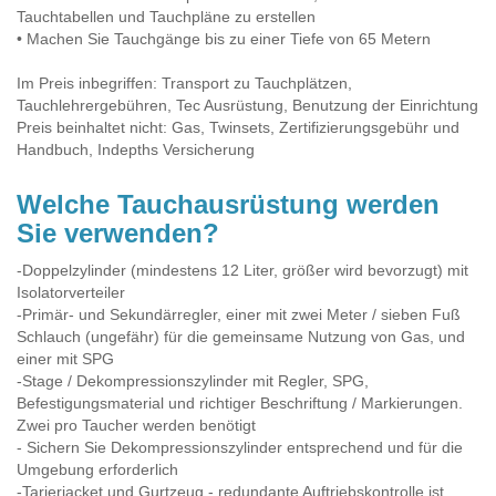
Tauchtabellen und Tauchpläne zu erstellen
• Machen Sie Tauchgänge bis zu einer Tiefe von 65 Metern
Im Preis inbegriffen: Transport zu Tauchplätzen,
Tauchlehrergebühren, Tec Ausrüstung, Benutzung der Einrichtung
Preis beinhaltet nicht: Gas, Twinsets, Zertifizierungsgebühr und
Handbuch, Indepths Versicherung
Welche Tauchausrüstung werden
Sie verwenden?
-Doppelzylinder (mindestens 12 Liter, größer wird bevorzugt) mit
Isolatorverteiler
-Primär- und Sekundärregler, einer mit zwei Meter / sieben Fuß
Schlauch (ungefähr) für die gemeinsame Nutzung von Gas, und
einer mit SPG
-Stage / Dekompressionszylinder mit Regler, SPG,
Befestigungsmaterial und richtiger Beschriftung / Markierungen.
Zwei pro Taucher werden benötigt
- Sichern Sie Dekompressionszylinder entsprechend und für die
Umgebung erforderlich
-Tarierjacket und Gurtzeug - redundante Auftriebskontrolle ist