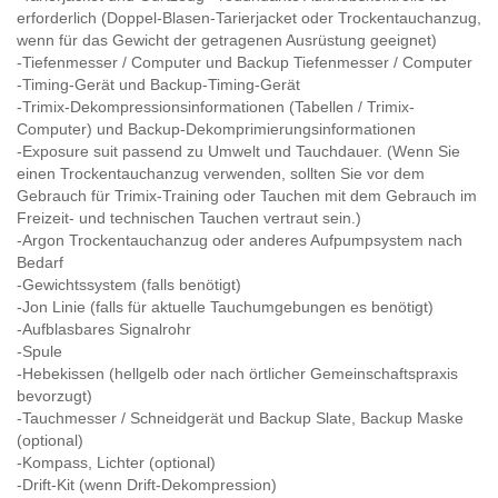
erforderlich (Doppel-Blasen-Tarierjacket oder Trockentauchanzug,
wenn für das Gewicht der getragenen Ausrüstung geeignet)
-Tiefenmesser / Computer und Backup Tiefenmesser / Computer
-Timing-Gerät und Backup-Timing-Gerät
-Trimix-Dekompressionsinformationen (Tabellen / Trimix-
Computer) und Backup-Dekomprimierungsinformationen
-Exposure suit passend zu Umwelt und Tauchdauer. (Wenn Sie
einen Trockentauchanzug verwenden, sollten Sie vor dem
Gebrauch für Trimix-Training oder Tauchen mit dem Gebrauch im
Freizeit- und technischen Tauchen vertraut sein.)
-Argon Trockentauchanzug oder anderes Aufpumpsystem nach
Bedarf
-Gewichtssystem (falls benötigt)
-Jon Linie (falls für aktuelle Tauchumgebungen es benötigt)
-Aufblasbares Signalrohr
-Spule
-Hebekissen (hellgelb oder nach örtlicher Gemeinschaftspraxis
bevorzugt)
-Tauchmesser / Schneidgerät und Backup Slate, Backup Maske
(optional)
-Kompass, Lichter (optional)
-Drift-Kit (wenn Drift-Dekompression)