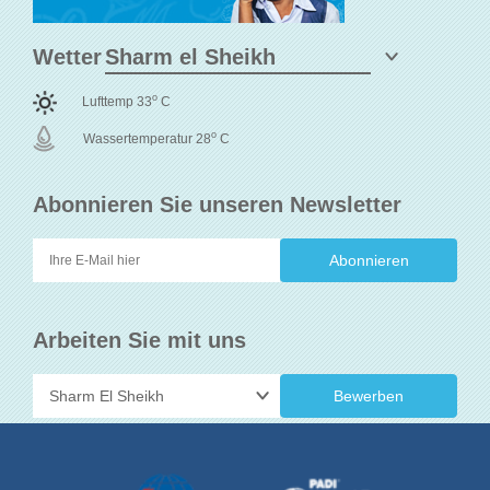
Wetter
o
Lufttemp 33
C
o
Wassertemperatur 28
C
Abonnieren Sie unseren Newsletter
Arbeiten Sie mit uns
Bewerben