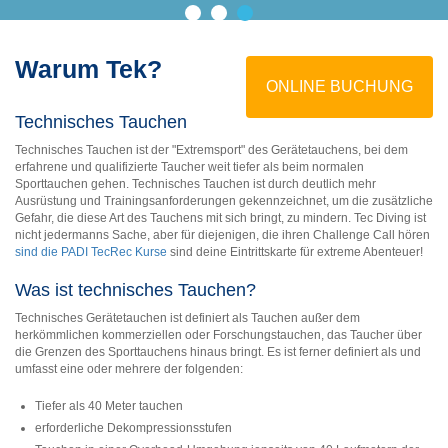
Warum Tek?
ONLINE BUCHUNG
Technisches Tauchen
Technisches Tauchen ist der "Extremsport" des Gerätetauchens, bei dem
erfahrene und qualifizierte Taucher weit tiefer als beim normalen
Sporttauchen gehen. Technisches Tauchen ist durch deutlich mehr
Ausrüstung und Trainingsanforderungen gekennzeichnet, um die zusätzliche
Gefahr, die diese Art des Tauchens mit sich bringt, zu mindern. Tec Diving ist
nicht jedermanns Sache, aber für diejenigen, die ihren Challenge Call hören
sind die PADI TecRec Kurse
sind deine Eintrittskarte für extreme Abenteuer!
Was ist technisches Tauchen?
Technisches Gerätetauchen ist definiert als Tauchen außer dem
herkömmlichen kommerziellen oder Forschungstauchen, das Taucher über
die Grenzen des Sporttauchens hinaus bringt. Es ist ferner definiert als und
umfasst eine oder mehrere der folgenden:
Tiefer als 40 Meter tauchen
erforderliche Dekompressionsstufen