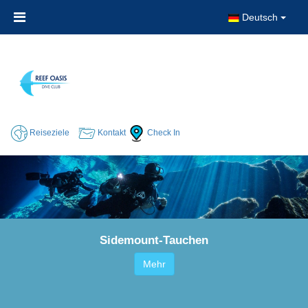
Deutsch
Reiseziele
Kontakt
Check In
Sidemount-Tauchen
Mehr