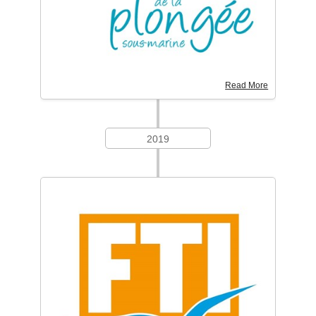
Read More
2019