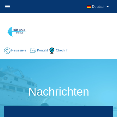
Deutsch
Reiseziele
Kontakt
Check In
Nachrichten