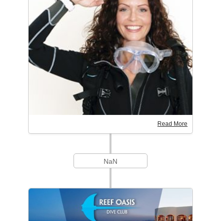
Read More
NaN