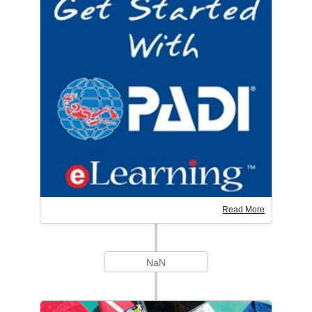
Read More
NaN