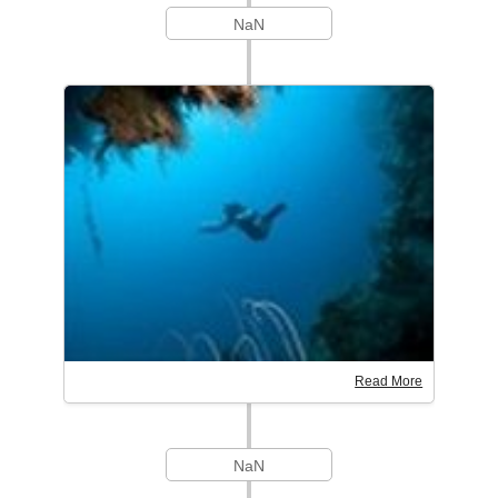
NaN
Read More
NaN