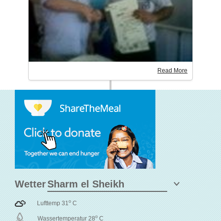
Read More
Wetter
o
Lufttemp 31
C
o
Wassertemperatur 28
C