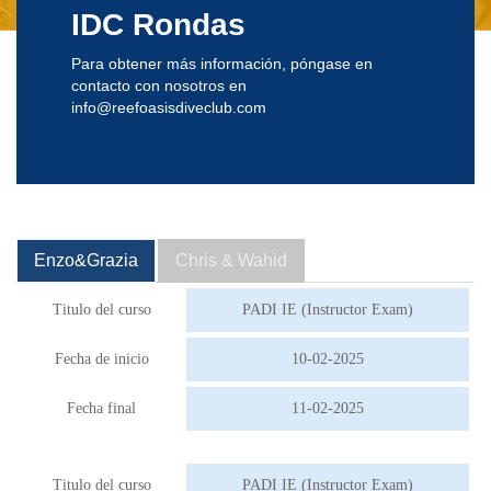
IDC Rondas
Para obtener más información, póngase en
contacto con nosotros en
info@reefoasisdiveclub.com
Enzo&Grazia
Chris & Wahid
Titulo del curso
PADI IE (Instructor Exam)
Fecha de inicio
10-02-2025
Fecha final
11-02-2025
Titulo del curso
PADI IE (Instructor Exam)