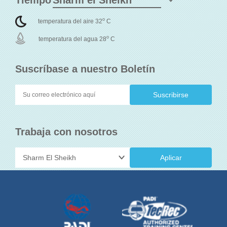
Tiempo
o
temperatura del aire 32
C
o
temperatura del agua 28
C
Suscríbase a nuestro Boletín
Trabaja con nosotros
Aplicar