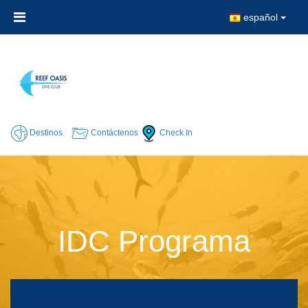
español
Destinos
Contáctenos
Check In
IDC Programa