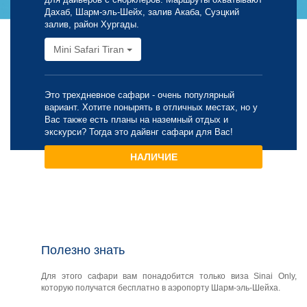
Дахаб, Шарм-эль-Шейх, залив Акаба, Суэцкий
залив, район Хургады.
Mini Safari Tiran
Это трехдневное сафари - очень популярный
вариант. Хотите понырять в отличных местах, но у
Вас также есть планы на наземный отдых и
экскурси? Тогда это дайвнг сафари для Вас!
НАЛИЧИЕ
Полезно знать
Для этого сафари вам понадобится только виза Sinai Only,
которую получатся бесплатно в аэропорту Шарм-эль-Шейха.