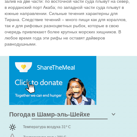
залив на две части: по восточной части суда плывут на север,
в иорданский порт Акаба; по западной части суда плывут в
южные направлении. Сильные течения характерны для
Тирана. Следствие течений – много пищи как для кораллов,
так и для рифовых разноцветных рыбок, которые в свою
очередь привлекают более крупных морских хищников. В
любое время года эти рифы не оставят дайверов
равнодушными.
Погода
o
Температура воздуха 31
C
o