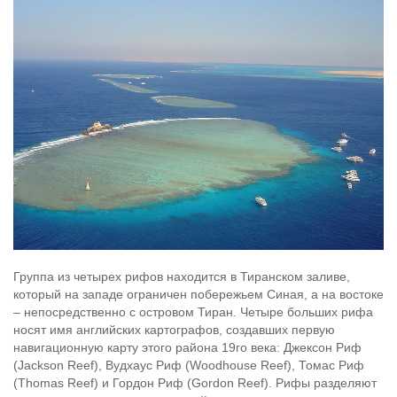
Группа из четырех рифов находится в Тиранском заливе,
который на западе ограничен побережьем Синая, а на востоке
– непосредственно с островом Тиран. Четыре больших рифа
носят имя английских картографов, создавших первую
навигационную карту этого района 19го века: Джексон Риф
(Jackson Reef), Вудхаус Риф (Woodhouse Reef), Томас Риф
(Thomas Reef) и Гордон Риф (Gordon Reef). Рифы разделяют