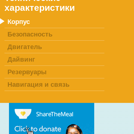
характеристики
Корпус
Безопасность
Двигатель
Дайвинг
Резервуары
Навигация и связь