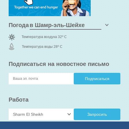
Погода
o
Температура воздуха 32
C
o
Температура воды 28
C
Подписаться на новостное письмо
Работа
Запросить