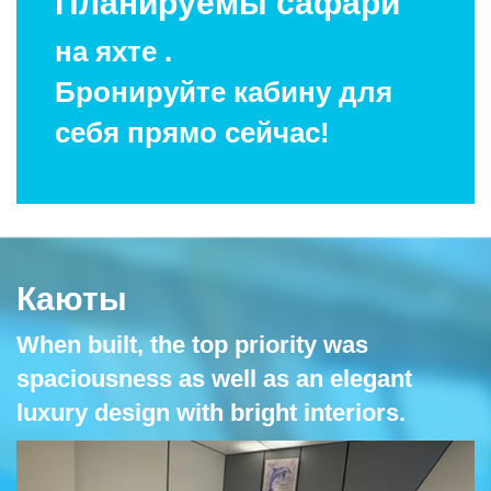
Планируемы сафари
на яхте .
Бронируйте кабину для
себя прямо сейчас!
Каюты
When built, the top priority was
spaciousness as well as an elegant
luxury design with bright interiors.