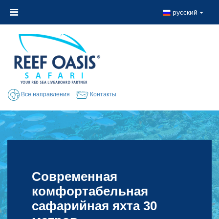
русский
Все направления
Контакты
Современная
комфортабельная
сафарийная яхта 30