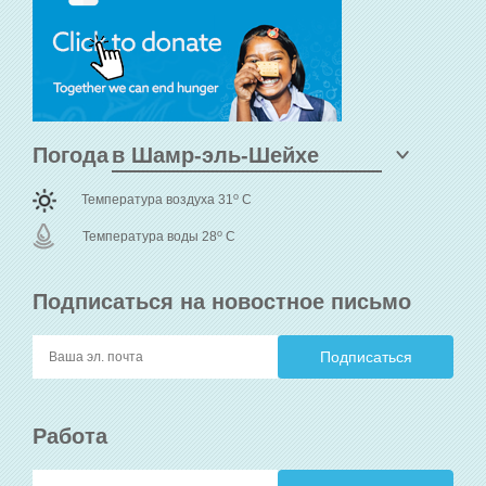
Погода
o
Температура воздуха 31
C
o
Температура воды 28
C
Подписаться на новостное письмо
Работа