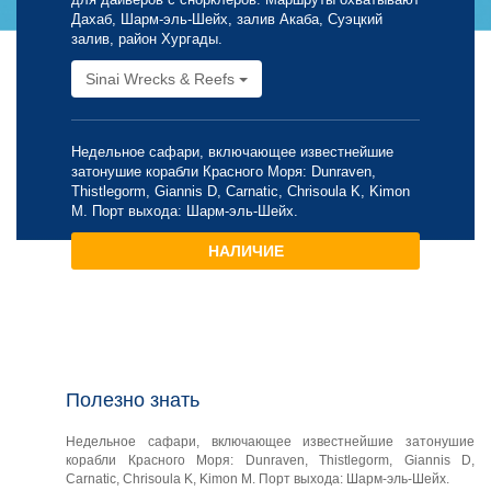
Дахаб, Шарм-эль-Шейх, залив Акаба, Суэцкий
залив, район Хургады.
Sinai Wrecks & Reefs
Недельное сафари, включающее известнейшие
затонушие корабли Красного Моря: Dunraven,
Thistlegorm, Giannis D, Carnatic, Chrisoula K, Kimon
M. Порт выхода: Шарм-эль-Шейх.
НАЛИЧИЕ
Полезно знать
Недельное сафари, включающее известнейшие затонушие
корабли Красного Моря: Dunraven, Thistlegorm, Giannis D,
Carnatic, Chrisoula K, Kimon M. Порт выхода: Шарм-эль-Шейх.