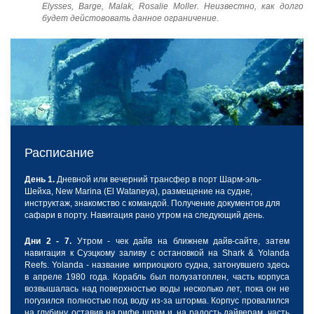
Elysses, Barge, Malak, Rosalie Moller. Неизвестно, как долго
будет дейстововать данное ограничение.
Расписание
День 1.
Дневной или вечерний трансфер в порт Шарм-эль-
Шейха, New Marina (El Wataneya), размещение на судне,
инструктаж, знакомство с командой. Получение документов для
сафари в порту. Навигация рано утром на следующий день.
Дни 2 - 7.
Утром - чек дайв на ближнем дайв-сайте, затем
навигация к Суэцкому заливу с остановкой на Shark & Yolanda
Reefs. Yolanda - название киприоцкого судна, затонувшего здесь
в апреле 1980 года. Корабль был полузатоплен, часть корпуса
возвышалась над поверхностью воды несколько лет, пока он не
погузился полностью под воду из-за шторма. Корпус провалился
на глубину, оставив на рифе шрам и, на радость дайверам, часть