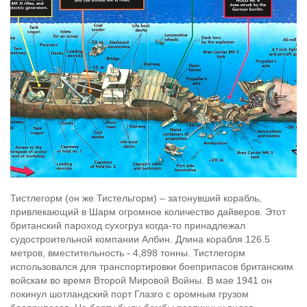
Тистлегорм (он же Тистельгорм) – затонувший корабль,
привлекающий в Шарм огромное количество дайверов. Этот
британский пароход сухогруз когда-то принадлежал
судостроительной компании Албин. Длина корабля 126.5
метров, вместительность - 4,898 тонны. Тистлегорм
использовался для транспортировки боеприпасов британским
войскам во время Второй Мировой Войны. В мае 1941 он
покинул шотландский порт Глазго с оромным грузом