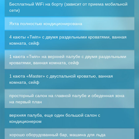
Бесплатный WiFi на борту (зависит от приема мобильной
сети)
Яхта полностью кондиционирована
4 каюты «Twin» с двумя раздельными кроватями, ванная
комната, сейф
1 каюта «Twin» на верхней палубе с двумя раздельными
кроватями, ванная комната, сейф
1 каюта «Master» с двуспальной кроватью, ванная
комната, сейф
просторный салон на главной палубе и обеденная зона
на первый план
верхняя палуба, еще один большой салон с
кондиционером
хорошо оборудованный бар, машина для льда