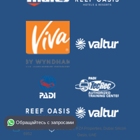
Select Destination
Обращайтесь с запросами
Egypt
DSO-IFZA, IFZA Properties, Dubai Silicon
+971 50 950
6952
Oasis, UAE