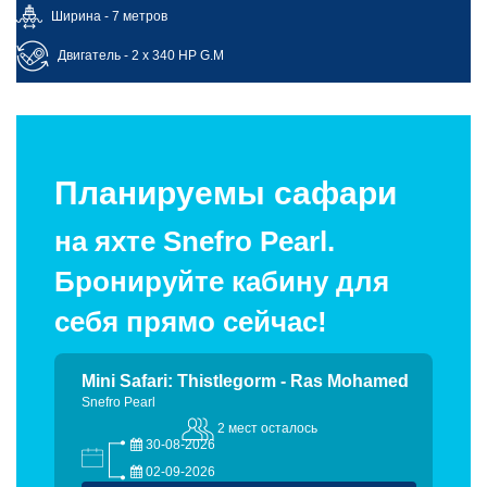
Ширина - 7 метров
Двигатель - 2 x 340 HP G.M
Планируемы сафари
на яхте Snefro Pearl.
Бронируйте кабину для
себя прямо сейчас!
Mini Safari: Thistlegorm - Ras Mohamed
Snefro Pearl
2 мест осталось
30-08-2026
02-09-2026