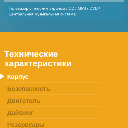
Телевизор с плоским экраном / CD / MP3 / DVD /
Центральная музыкальная система
Технические
характеристики
Корпус
Безопасность
Двигатель
Дайвинг
Резервуары