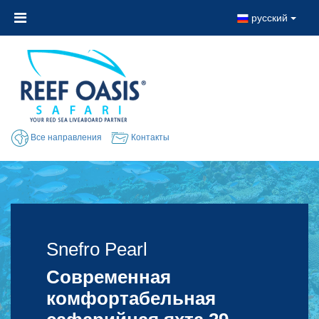
русский
Все направления
Контакты
Snefro Pearl
Snefro Pearl
Современная
комфортабельная