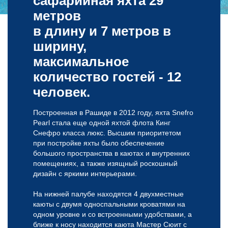
сафарийная яхта 29
метров
в длину и 7 метров в
ширину,
максимальное
количество гостей - 12
человек.
Построенная в Рашиде в 2012 году, яхта Snefro
Pearl стала еще одной яхтой флота Кинг
Снефро класса люкс. Высшим приоритетом
при постройке яхты было обеспечение
большого пространства в каютах и внутренних
помещениях, а также изящный роскошный
дизайн с яркими интерьерами.
На нижней палубе находятся 4 двухместные
каюты с двумя односпальными кроватями на
одном уровне и со встроенными удобствами, а
ближе к носу находится каюта Мастер Сюит с