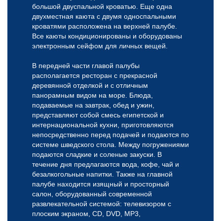
большой двуспальной кроватью. Еще одна
двухместная каюта с двумя односпальными
кроватями расположена на верхней палубе.
Все каюты кондиционированы и оборудованы
электронным сейфом для личных вещей.
В передней части главой палубы
располагается ресторан с прекрасной
деревянной отделкой и с отличным
панорамным видом на море. Блюда,
подаваемые на завтрак, обед и ужин,
представляют собой смесь египетской и
интернациональной кухни, приготовляются
непосредственно перед подачей и подаются по
системе шведского стола. Между погружениями
подаются сладкие и соленые закуски. В
течение дня предлагаются вода, кофе, чай и
безалкогольные напитки. Также на главной
палубе находится изящный и просторный
салон, оборудованный современной
развлекательной системой: телевизором с
плоским экраном, CD, DVD, MP3,