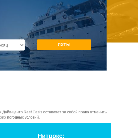
 Дайв-центр Reef Oasis оставляет за собой право отменить
хих погодных условий.
Нитрокс: