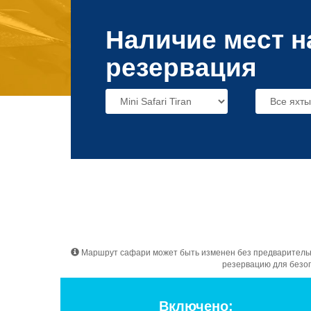
Наличие мест н
резервация
Маршрут сафари может быть изменен без предварительног
резервацию для безоп
Включено: