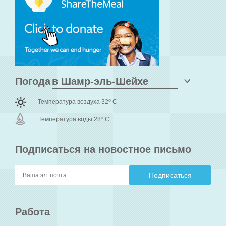
Погода
o
Температура воздуха 32
C
o
Температура воды 28
C
Подписаться на новостное письмо
Работа