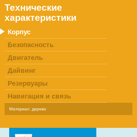
Технические
характеристики
Корпус
Безопасность
Двигатель
Дайвинг
Резервуары
Навигация и связь
Материал: дерево