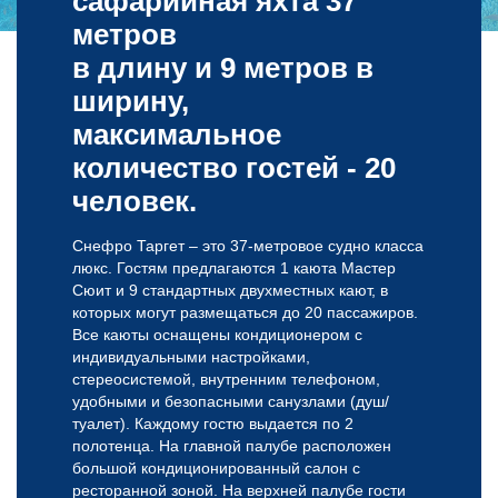
сафарийная яхта 37
метров
в длину и 9 метров в
ширину,
максимальное
количество гостей - 20
человек.
Снефро Таргет – это 37-метровое судно класса
люкс. Гостям предлагаются 1 каюта Мастер
Сюит и 9 стандартных двухместных кают, в
которых могут размещаться до 20 пассажиров.
Все каюты оснащены кондиционером с
индивидуальными настройками,
стереосистемой, внутренним телефоном,
удобными и безопасными санузлами (душ/
туалет). Каждому гостю выдается по 2
полотенца. На главной палубе расположен
большой кондиционированный салон с
ресторанной зоной. На верхней палубе гости