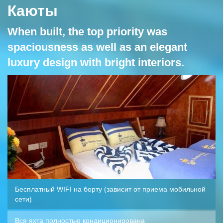
Каюты
When built, the top priority was
spaciousness as well as an elegant
luxury design with bright interiors.
Бесплатный WIFI на борту (зависит от приема мобильной
сети)
Вся яхта полностью кондиционирована