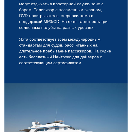
могут отдыхать в просторной лаунж- зоне с
баром. Телевизор с плазменным экраном,
DVD-проигрыватель, стереосистема с
поддержкой MP3/CD. На яхте Таргет есть три
солнечных палубы на разных уровнях.
Яхта соответствует всем международным
стандартам для судов, рассчитанных на
длительное пребывание пассажиров. На судне
есть бесплатный Найтрокс для дайверов с
соответсвующим сертификатом.