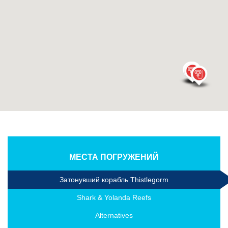
МЕСТА ПОГРУЖЕНИЙ
Затонувший корабль Thistlegorm
Shark & Yolanda Reefs
Alternatives