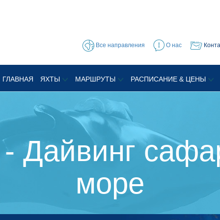
Все направления
О нас
Конт
ГЛАВНАЯ
ЯХТЫ
МАРШРУТЫ
РАСПИСАНИЕ & ЦЕНЫ
- Дайвинг сафа
море