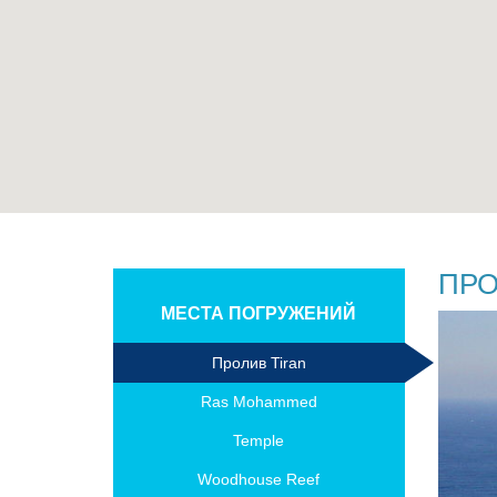
ПРО
МЕСТА ПОГРУЖЕНИЙ
Пролив Tiran
Ras Mohammed
Temple
Woodhouse Reef