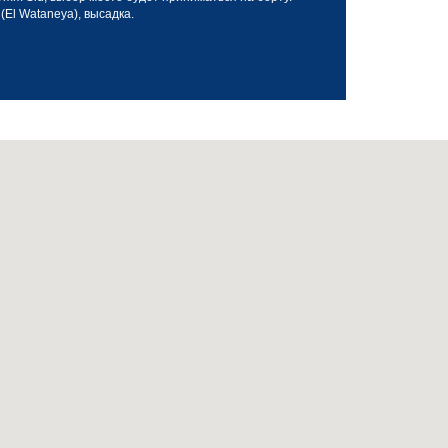
El Wataneya), высадка.