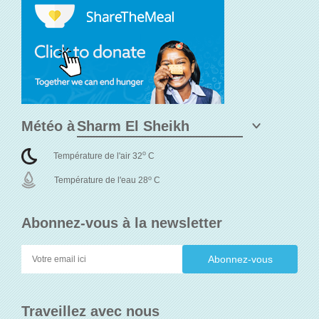
Météo à
o
Température de l'air 32
C
o
Température de l'eau 28
C
Abonnez-vous à la newsletter
Traveillez avec nous